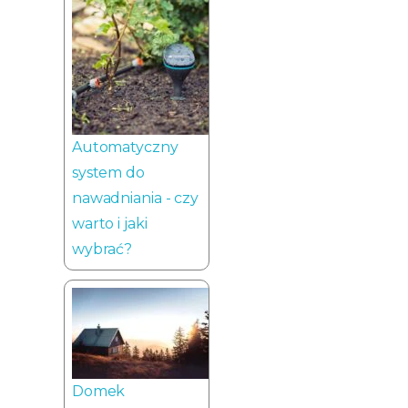
Automatyczny
system do
nawadniania - czy
warto i jaki
wybrać?
Domek