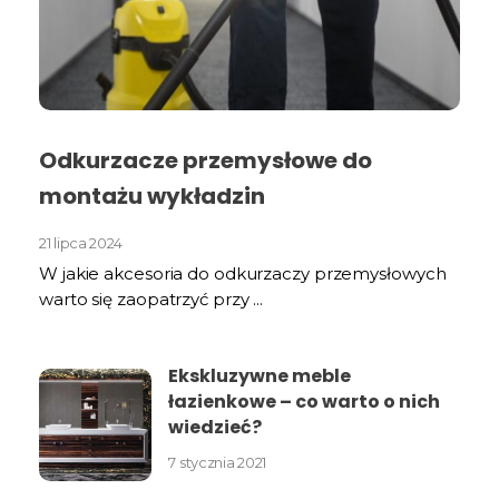
Odkurzacze przemysłowe do
montażu wykładzin
21 lipca 2024
W jakie akcesoria do odkurzaczy przemysłowych
warto się zaopatrzyć przy ...
Ekskluzywne meble
łazienkowe – co warto o nich
wiedzieć?
7 stycznia 2021