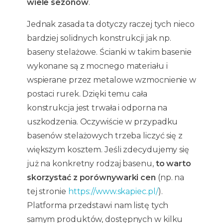
wiele sezonów
.
Jednak zasada ta dotyczy raczej tych nieco
bardziej solidnych konstrukcji jak np.
baseny stelażowe. Ścianki w takim basenie
wykonane są z mocnego materiału i
wspierane przez metalowe wzmocnienie w
postaci rurek. Dzięki temu cała
konstrukcja jest trwała i odporna na
uszkodzenia. Oczywiście w przypadku
basenów stelażowych trzeba liczyć się z
większym kosztem. Jeśli zdecydujemy się
już na konkretny rodzaj basenu,
to warto
skorzystać z porównywarki cen
(np. na
tej stronie
https://www.skapiec.pl/
).
Platforma przedstawi nam listę tych
samym produktów, dostępnych w kilku