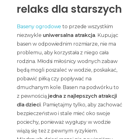
relaks dla starszych
Baseny ogrodowe
to przede wszystkim
niezwykle
uniwersalna atrakcja
. Kupując
basen w odpowiednim rozmiarze, nie ma
problemu, aby korzystała z niego cała
rodzina. Młodsi miłośnicy wodnych zabaw
będą mogli poszaleć w wodzie, poskakać,
pobawić piłką czy popływać na
dmuchanym kole. Basen na podwórku to
z pewnością
jedna z najlepszych atrakcji
dla dzieci
. Pamiętajmy tylko, aby zachować
bezpieczeństwo i stale mieć oko swoje
pociechy, ponieważ wygłupy w wodzie
wiążą się też z pewnym ryzykiem.