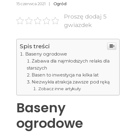
15 czerwca 2021
Ogród
Proszę dodaj 5
gwiazdek
Spis treści
Baseny ogrodowe
Zabawa dla najmłodszych relaks dla
starszych
Basen to inwestycja na kilka lat
Niezwykła atrakcja zawsze pod ręką
Zobacz inne artykuły
Baseny
ogrodowe