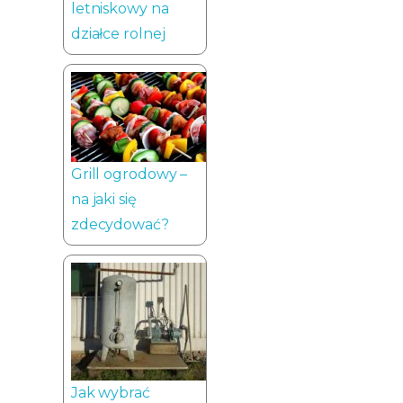
letniskowy na
działce rolnej
Grill ogrodowy –
na jaki się
zdecydować?
Jak wybrać