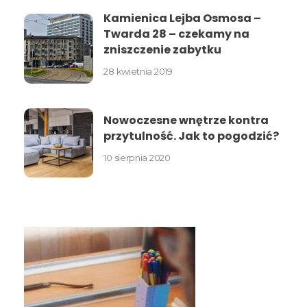
Kamienica Lejba Osmosa –
Twarda 28 – czekamy na
zniszczenie zabytku
28 kwietnia 2019
Nowoczesne wnętrze kontra
przytulność. Jak to pogodzić?
10 sierpnia 2020