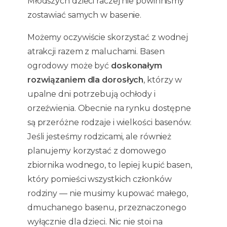
Młodszych dzieci raczej nie powinniśmy
zostawiać samych w basenie.
Możemy oczywiście skorzystać z wodnej
atrakcji razem z maluchami. Basen
ogrodowy może być
doskonałym
rozwiązaniem dla dorosłych
, którzy w
upalne dni potrzebują ochłody i
orzeźwienia. Obecnie na rynku dostępne
są przeróżne rodzaje i wielkości basenów.
Jeśli jesteśmy rodzicami, ale również
planujemy korzystać z domowego
zbiornika wodnego, to lepiej kupić basen,
który pomieści wszystkich członków
rodziny — nie musimy kupować małego,
dmuchanego basenu, przeznaczonego
wyłącznie dla dzieci. Nic nie stoi na