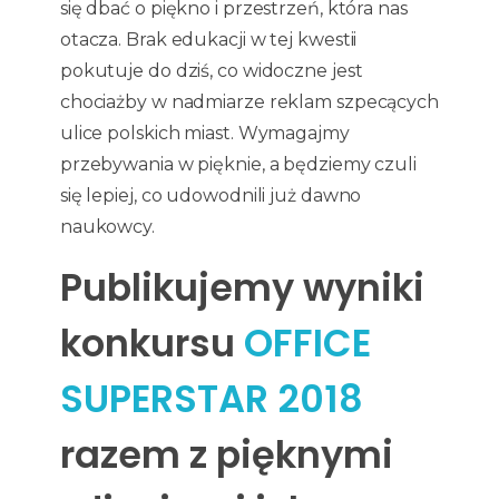
się dbać o piękno i przestrzeń, która nas
otacza. Brak edukacji w tej kwestii
pokutuje do dziś, co widoczne jest
chociażby w nadmiarze reklam szpecących
ulice polskich miast. Wymagajmy
przebywania w pięknie, a będziemy czuli
się lepiej, co udowodnili już dawno
naukowcy.
Publikujemy wyniki
konkursu
OFFICE
SUPERSTAR 2018
razem z pięknymi