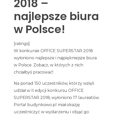
2018 –
najlepsze biura
w Polsce!
[ratings]
W konkursie OFFICE SUPERSTAR 2018
wyłoniono najlepsze i najpiękniejsze biura
w Polsce. Zobacz, w których z nich
chciałbyś pracować!
Na ponad 150 uczestników, którzy wzięli
udział w II edycji konkursu OFFICE
SUPERSTAR 2018, wyłoniono 17 laureatów.
Portal budynkowo.pl miał okazję
uczestniczyć w wydarzeniu i objąć go