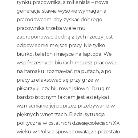
rynku pracownika, a millenialsi – nowa
generacja stawia wysokie wymagania
pracodawcom, aby zyskać dobrego
pracownika trzeba wiele mu
zaproponować. Jedną z tych rzeczy jest
odpowiednie miejsce pracy. Nie tylko
biurko, telefon i miejsce na laptopa. We
współczesnych biurach możesz pracować
na hamaku, rozmawiać na pufach, a po
pracy zrelaksować się przy grze w
piłkarzyki, czy biurowej siłowni. Drugim
bardzo istotnym faktem jest estetyka i
wzmacnianie jej poprzez przebywanie w
pięknych wnętrzach. Bieda, sytuacja
polityczna w ostatnich dziesięcioleciach XX
wieku w Polsce spowodowała, że przestało