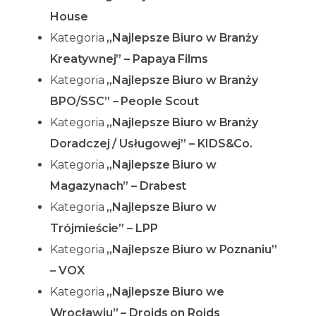
House
Kategoria
„Najlepsze Biuro w Branży
Kreatywnej” – Papaya Films
Kategoria
„Najlepsze Biuro w Branży
BPO/SSC” – People Scout
Kategoria
„Najlepsze Biuro w Branży
Doradczej / Usługowej” – KIDS&Co.
Kategoria
„Najlepsze Biuro w
Magazynach” – Drabest
Kategoria
„Najlepsze Biuro w
Trójmieście” – LPP
Kategoria
„Najlepsze Biuro w Poznaniu”
– VOX
Kategoria
„Najlepsze Biuro we
Wrocławiu” – Droids on Roids