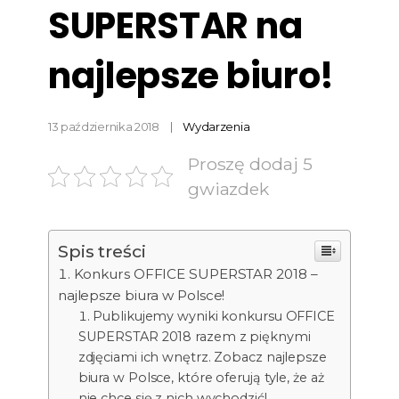
SUPERSTAR na
najlepsze biuro!
13 października 2018
Wydarzenia
Proszę dodaj 5
gwiazdek
Spis treści
Konkurs OFFICE SUPERSTAR 2018 –
najlepsze biura w Polsce!
Publikujemy wyniki konkursu OFFICE
SUPERSTAR 2018 razem z pięknymi
zdjęciami ich wnętrz. Zobacz najlepsze
biura w Polsce, które oferują tyle, że aż
nie chce się z nich wychodzić!