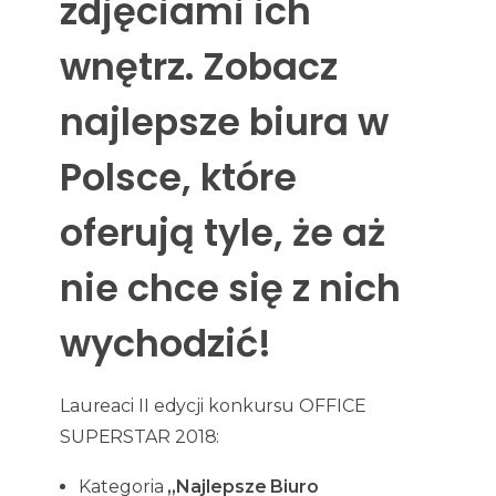
zdjęciami ich
wnętrz. Zobacz
najlepsze biura w
Polsce, które
oferują tyle, że aż
nie chce się z nich
wychodzić!
Laureaci II edycji konkursu OFFICE
SUPERSTAR 2018:
Kategoria
„Najlepsze Biuro