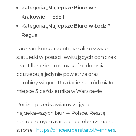
Kategoria
„Najlepsze Biuro we
Krakowie” – ESET
Kategoria
„Najlepsze Biuro w Łodzi” –
Regus
Laureaci konkursu otrzymali niezwykłe
statuetki w postaci lewitujących doniczek
oraz tillandsie – rośliny, które do życia
potrzebują jedynie powietrza oraz
odrobiny wilgoci. Rozdanie nagród miało
miejsce 3 października w Warszawie.
Poniżej przedstawiamy zdjęcia
najciekawszych biur w Polsce. Resztę
nagrodzonych aranżacji do obejrzenia na
stronie:
https://officesuperstar.pl/winners
.