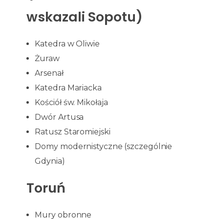
wskazali Sopotu)
Katedra w Oliwie
Żuraw
Arsenał
Katedra Mariacka
Kościół św. Mikołaja
Dwór Artusa
Ratusz Staromiejski
Domy modernistyczne (szczególnie
Gdynia)
Toruń
Mury obronne