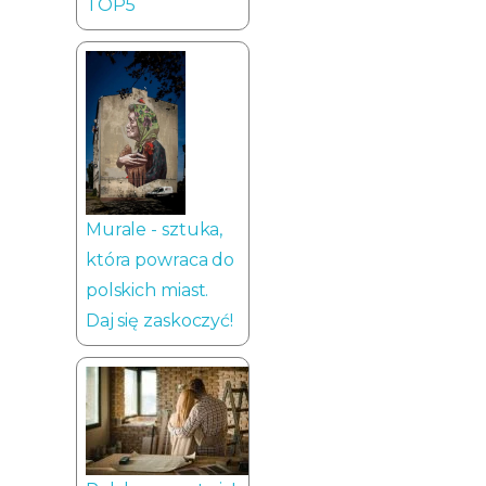
TOP5
Murale - sztuka,
która powraca do
polskich miast.
Daj się zaskoczyć!