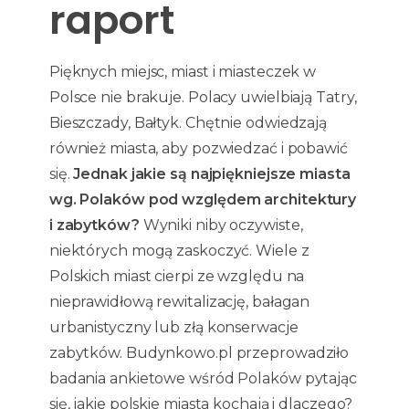
raport
Pięknych miejsc, miast i miasteczek w
Polsce nie brakuje. Polacy uwielbiają Tatry,
Bieszczady, Bałtyk. Chętnie odwiedzają
również miasta, aby pozwiedzać i pobawić
się.
Jednak jakie są najpiękniejsze miasta
wg. Polaków pod względem architektury
i zabytków?
Wyniki niby oczywiste,
niektórych mogą zaskoczyć. Wiele z
Polskich miast cierpi ze względu na
nieprawidłową rewitalizację, bałagan
urbanistyczny lub złą konserwacje
zabytków. Budynkowo.pl przeprowadziło
badania ankietowe wśród Polaków pytając
się, jakie polskie miasta kochają i dlaczego?