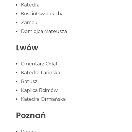
Katedra
Kościół św. Jakuba
Zamek
Dom ojca Mateusza
Lwów
Cmentarz Orląt
Katedra Łacińska
Ratusz
Kaplica Boimów
Katedra Ormiańska
Poznań
Rynek