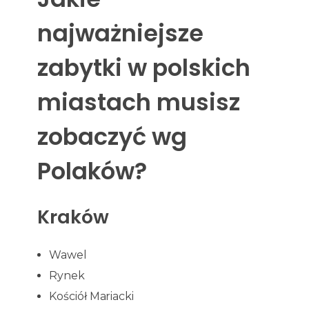
najważniejsze
zabytki w polskich
miastach musisz
zobaczyć wg
Polaków?
Kraków
Wawel
Rynek
Kościół Mariacki