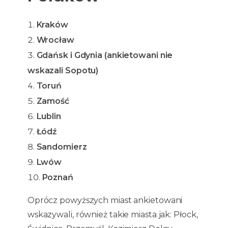
Kraków
Wrocław
Gdańsk i Gdynia (ankietowani nie
wskazali Sopotu)
Toruń
Zamość
Lublin
Łódź
Sandomierz
Lwów
Poznań
Oprócz powyższych miast ankietowani
wskazywali, również takie miasta jak: Płock,