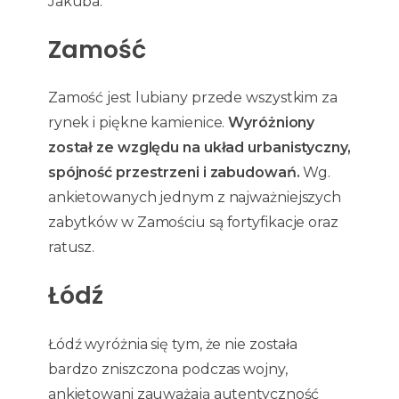
Jakuba.
Zamość
Zamość jest lubiany przede wszystkim za
rynek i piękne kamienice.
Wyróżniony
został ze względu na układ urbanistyczny,
spójność przestrzeni i zabudowań.
Wg.
ankietowanych jednym z najważniejszych
zabytków w Zamościu są fortyfikacje oraz
ratusz.
Łódź
Łódź wyróżnia się tym, że nie została
bardzo zniszczona podczas wojny,
ankietowani zauważają autentyczność