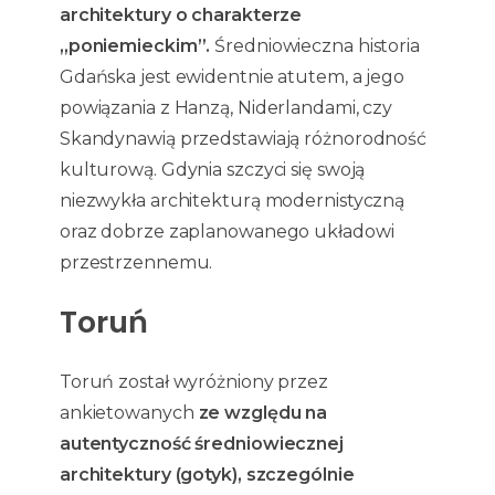
architektury o charakterze
„poniemieckim”.
Średniowieczna historia
Gdańska jest ewidentnie atutem, a jego
powiązania z Hanzą, Niderlandami, czy
Skandynawią przedstawiają różnorodność
kulturową. Gdynia szczyci się swoją
niezwykła architekturą modernistyczną
oraz dobrze zaplanowanego układowi
przestrzennemu.
Toruń
Toruń został wyróżniony przez
ankietowanych
ze względu na
autentyczność średniowiecznej
architektury (gotyk), szczególnie