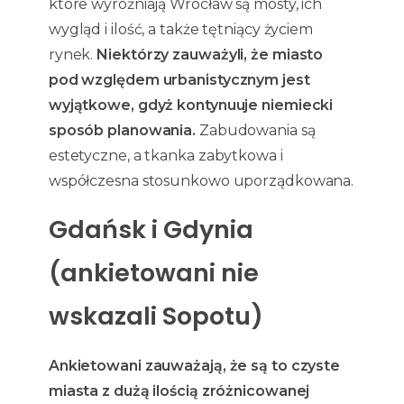
które wyróżniają Wrocław są mosty, ich
wygląd i ilość, a także tętniący życiem
rynek.
Niektórzy zauważyli, że miasto
pod względem urbanistycznym jest
wyjątkowe, gdyż kontynuuje niemiecki
sposób planowania.
Zabudowania są
estetyczne, a tkanka zabytkowa i
współczesna stosunkowo uporządkowana.
Gdańsk i Gdynia
(ankietowani nie
wskazali Sopotu)
Ankietowani zauważają, że są to czyste
miasta z dużą ilością zróżnicowanej