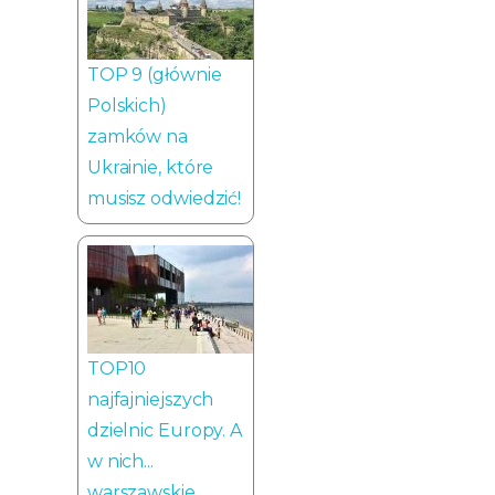
TOP 9 (głównie
Polskich)
zamków na
Ukrainie, które
musisz odwiedzić!
TOP10
najfajniejszych
dzielnic Europy. A
w nich...
warszawskie