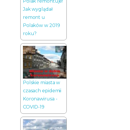
Polak remontuje!
Jak wyglądał
remont u
Polaków w 2019
roku?
Polskie miasta w
czasach epidemii
Koronawirusa -
COVID-19