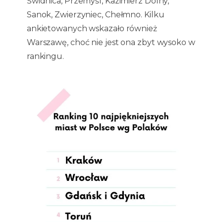
Świdnica, Przemyśl, Kazimierz Dolny,
Sanok, Zwierzyniec, Chełmno. Kilku
ankietowanych wskazało również
Warszawę, choć nie jest ona zbyt wysoko w
rankingu.