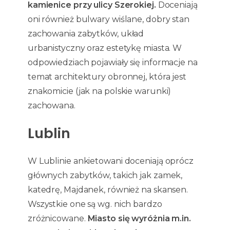
kamienice przy ulicy Szerokiej.
Doceniają
oni również bulwary wiślane, dobry stan
zachowania zabytków, układ
urbanistyczny oraz estetykę miasta. W
odpowiedziach pojawiały się informacje na
temat architektury obronnej, która jest
znakomicie (jak na polskie warunki)
zachowana.
Lublin
W Lublinie ankietowani doceniają oprócz
głównych zabytków, takich jak zamek,
katedrę, Majdanek, również na skansen.
Wszystkie one są wg. nich bardzo
zróżnicowane.
Miasto się wyróżnia m.in.