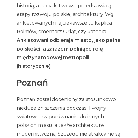
historią, a zabytki Lwowa, przedstawiają
etapy rozwoju polskiej architektury. Wg.
ankietowanych najciekawsze to kaplica
Boimów, cmentarz Orląt, czy katedra.
Ankietowani odbierają miasto, jako pełne
polskości, a zarazem pełniące rolę
międzynarodowej metropolii
(historycznie).
Poznań
Poznań został doceniony, za stosunkowo
nieduże zniszczenia podczas II wojny
światowej (w porównaniu do innych
polskich miast), a także architekturę
modernistyczną. Szczególnie atrakcyjne są