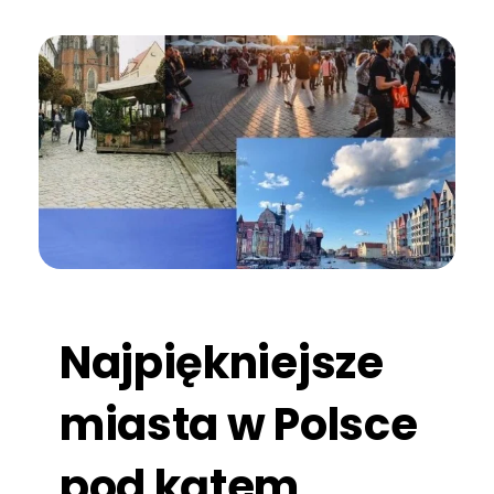
Najpiękniejsze
miasta w Polsce
pod kątem