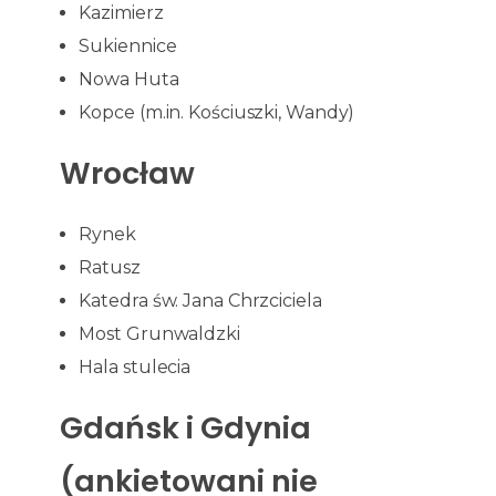
Kazimierz
Sukiennice
Nowa Huta
Kopce (m.in. Kościuszki, Wandy)
Wrocław
Rynek
Ratusz
Katedra św. Jana Chrzciciela
Most Grunwaldzki
Hala stulecia
Gdańsk i Gdynia
(ankietowani nie