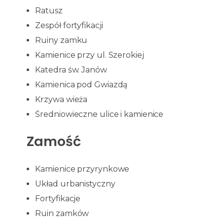
Ratusz
Zespół fortyfikacji
Ruiny zamku
Kamienice przy ul. Szerokiej
Katedra św. Janów
Kamienica pod Gwiazdą
Krzywa wieża
Średniowieczne ulice i kamienice
Zamość
Kamienice przyrynkowe
Układ urbanistyczny
Fortyfikacje
Ruin zamków