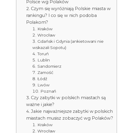
Polsce wg Polaków
Czym się wyróżniają Polskie miasta w
rankingu? I co się w nich podoba
Polakom?
Kraków
Wrocław
Gdańsk i Gdynia (ankietowani nie
wskazali Sopotu)
Toruń
Lublin
Sandomierz
Zamość
Łódź
Lwów
Poznań
Czy zabytki w polskich miastach są
ważne i jakie?
Jakie najważniejsze zabytki w polskich
miastach musisz zobaczyć wg Polaków?
Kraków
Wrocław