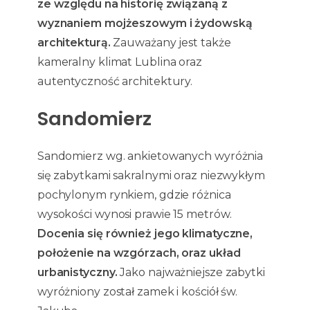
ze względu na historię związaną z
wyznaniem mojżeszowym i żydowską
architekturą.
Zauważany jest także
kameralny klimat Lublina oraz
autentyczność architektury.
Sandomierz
Sandomierz wg. ankietowanych wyróżnia
się zabytkami sakralnymi oraz niezwykłym
pochylonym rynkiem, gdzie różnica
wysokości wynosi prawie 15 metrów.
Docenia się również jego klimatyczne,
położenie na wzgórzach, oraz układ
urbanistyczny.
Jako najważniejsze zabytki
wyróżniony został zamek i kościół św.