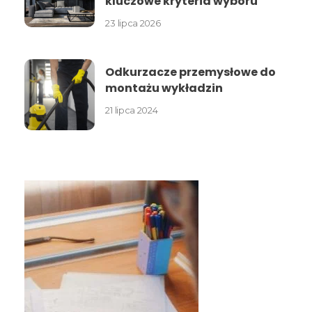
kluczowe kryteria wyboru
23 lipca 2026
Odkurzacze przemysłowe do
montażu wykładzin
21 lipca 2024