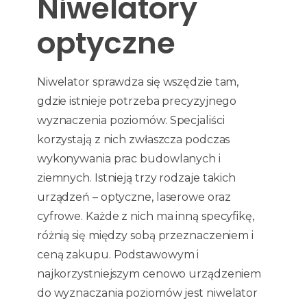
Niwelatory
optyczne
Niwelator sprawdza się wszędzie tam,
gdzie istnieje potrzeba precyzyjnego
wyznaczenia poziomów. Specjaliści
korzystają z nich zwłaszcza podczas
wykonywania prac budowlanych i
ziemnych. Istnieją trzy rodzaje takich
urządzeń – optyczne, laserowe oraz
cyfrowe. Każde z nich ma inną specyfikę,
różnią się między sobą przeznaczeniem i
ceną zakupu. Podstawowym i
najkorzystniejszym cenowo urządzeniem
do wyznaczania poziomów jest niwelator