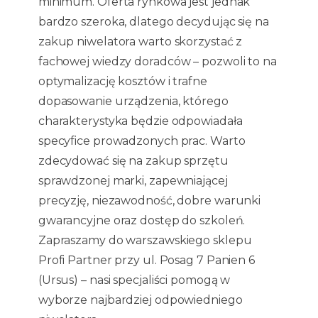
minimum. Oferta rynkowa jest jednak
bardzo szeroka, dlatego decydując się na
zakup niwelatora warto skorzystać z
fachowej wiedzy doradców – pozwoli to na
optymalizację kosztów i trafne
dopasowanie urządzenia, którego
charakterystyka będzie odpowiadała
specyfice prowadzonych prac. Warto
zdecydować się na zakup sprzętu
sprawdzonej marki, zapewniającej
precyzję, niezawodność, dobre warunki
gwarancyjne oraz dostęp do szkoleń.
Zapraszamy do warszawskiego sklepu
Profi Partner przy ul. Posag 7 Panien 6
(Ursus) – nasi specjaliści pomogą w
wyborze najbardziej odpowiedniego