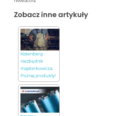
niwelatora.
Zobacz inne artykuły
Kistenberg -
niezbędnik
majsterkowicza.
Poznaj produkty!