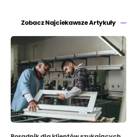
Zobacz Najciekawsze Artykuły
Poradnik dla klientów szukających