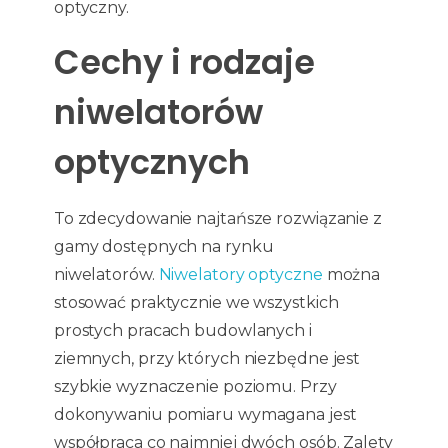
optyczny.
Cechy i rodzaje
niwelatorów
optycznych
To zdecydowanie najtańsze rozwiązanie z
gamy dostępnych na rynku
niwelatorów.
Niwelatory optyczne
można
stosować praktycznie we wszystkich
prostych pracach budowlanych i
ziemnych, przy których niezbędne jest
szybkie wyznaczenie poziomu. Przy
dokonywaniu pomiaru wymagana jest
współpraca co najmniej dwóch osób. Zalety