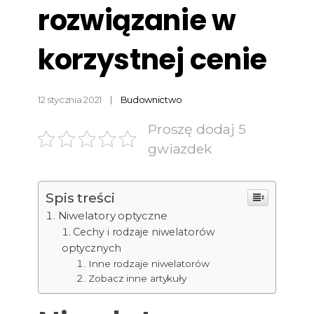
rozwiązanie w
korzystnej cenie
12 stycznia 2021
Budownictwo
Proszę dodaj 5
gwiazdek
Spis treści
Niwelatory optyczne
Cechy i rodzaje niwelatorów
optycznych
Inne rodzaje niwelatorów
Zobacz inne artykuły