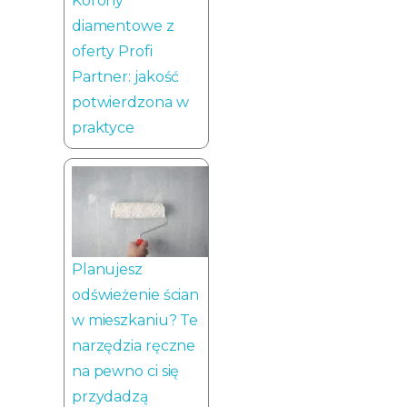
Korony
diamentowe z
oferty Profi
Partner: jakość
potwierdzona w
praktyce
Planujesz
odświeżenie ścian
w mieszkaniu? Te
narzędzia ręczne
na pewno ci się
przydadzą