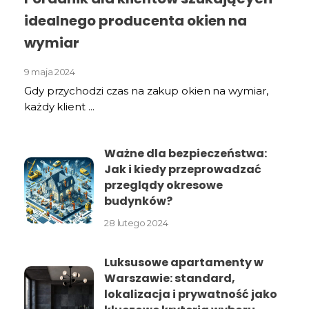
idealnego producenta okien na
wymiar
9 maja 2024
Gdy przychodzi czas na zakup okien na wymiar,
każdy klient ...
Ważne dla bezpieczeństwa:
Jak i kiedy przeprowadzać
przeglądy okresowe
budynków?
28 lutego 2024
Luksusowe apartamenty w
Warszawie: standard,
lokalizacja i prywatność jako