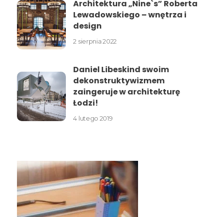
Architektura „Nine`s” Roberta
Lewadowskiego – wnętrza i
design
2 sierpnia 2022
Daniel Libeskind swoim
dekonstruktywizmem
zaingeruje w architekturę
Łodzi!
4 lutego 2019