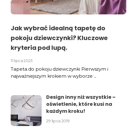
Jak wybrać idealną tapetę do
pokoju dziewczynki? Kluczowe
kryteria pod lupą.
11 lipca 2023
Tapeta do pokoju dziewczynki Pierwszym i
najważniejszym krokiem w wyborze ...
Design inny niż wszystkie –
oświetlenie, które kusi na
każdym kroku!
29 lipca 2019