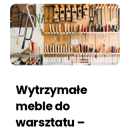
Wytrzymałe
meble do
warsztatu –