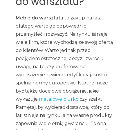
do warsztatu?
Meble do warsztatu
to zakup na lata,
dlatego warto go odpowiednio
przemyśleć i rozważyć. Na rynku istnieje
wiele firm, które wychodzą ze swoją ofertą
do klientów. Warto jednak przed
podjęciem ostatecznej decyzji zwrócić
uwagę na to, czy preferowane
wyposażenie zawiera certyfikaty jakości i
spełnia normy europejskie. Istotne może
być także docelowe obciążenie, jakie
wykazuje
metalowe biurko
czy szafki.
Pamiętaj, by wybierać dostawcę, który od
lat istnieje na rynku, a na własne produkty
zapewnia wieloletnią gwarancję. To ona