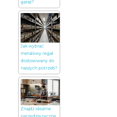
garaż?
Jak wybrać
metalowy regał
dostosowany do
naszych potrzeb?
Znajdź idealne
narzędzia ręczne