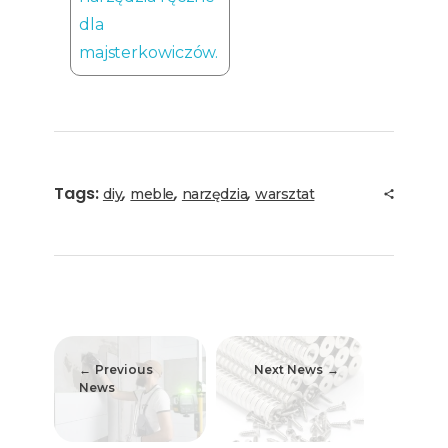
dla
majsterkowiczów.
Tags:
,
,
,
diy
meble
narzędzia
warsztat
Previous
Next News
News