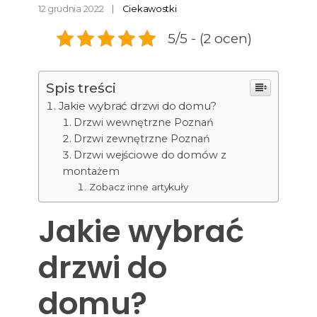
12 grudnia 2022
Ciekawostki
5/5 - (2 ocen)
Spis treści
Jakie wybrać drzwi do domu?
Drzwi wewnętrzne Poznań
Drzwi zewnętrzne Poznań
Drzwi wejściowe do domów z
montażem
Zobacz inne artykuły
Jakie wybrać
drzwi do
domu?