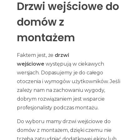
Drzwi wejściowe do
domów z
montażem
Faktem jest, że
drzwi
wejściowe
występują w ciekawych
wersjach. Dopasujemy je do całego
otoczenia i wymogów użytkowników. Jeśli
zależy nam na zachowaniu wygody,
dobrym rozwiązaniem jest wsparcie
profesjonalisty podczas montażu.
Do wyboru mamy drzwi wejściowe do
domów z montażem, dzięki czemu nie
trzeba zatrudniać dodatkowej ekipy lub