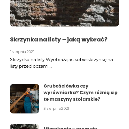
Skrzynka na listy – jaką wybrać?
1 sierpnia 2021
Skrzynka na listy Wyobrażając sobie skrzynkę na
listy przed oczami ...
Grubościówka czy
wyrówniarka? Czym różnią się
te maszyny stolarskie?
3 sierpnia 2021
Mieszkanie – czym się