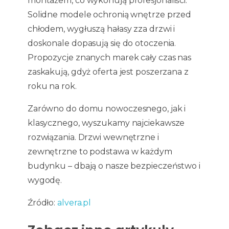
montażem, co wykonują profesjonaliści.
Solidne modele ochronią wnętrze przed
chłodem, wygłuszą hałasy zza drzwi i
doskonale dopasują się do otoczenia.
Propozycje znanych marek cały czas nas
zaskakują, gdyż oferta jest poszerzana z
roku na rok.
Zarówno do domu nowoczesnego, jak i
klasycznego, wyszukamy najciekawsze
rozwiązania. Drzwi wewnętrzne i
zewnętrzne to podstawa w każdym
budynku – dbają o nasze bezpieczeństwo i
wygodę.
Źródło:
alvera.pl