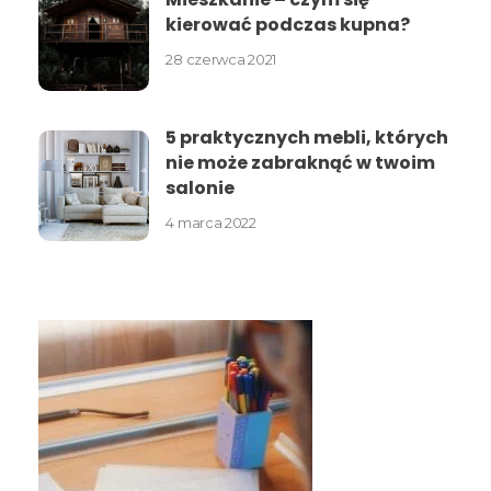
kierować podczas kupna?
28 czerwca 2021
5 praktycznych mebli, których
nie może zabraknąć w twoim
salonie
4 marca 2022