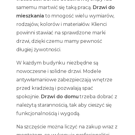
samemu martwić się taką pracą.
Drzwi do
mieszkania
to mnogość wielu wymiarów,
rodzajów, kolorów i materiałów. Klienci
powinni stawiać na sprawdzone marki
drzwi, dzięki czemu mamy pewność
długiej żywotności.
W każdym budynku niezbędne są
nowoczesne i solidne drzwi. Modele
antywłamaniowe zabezpieczają wnętrze
przed kradzieżą i pozwalają spać
spokojnie.
Drzwi do domu
trzeba dobrać z
należytą starannością, tak aby cieszyć się
funkcjonalnością i wygodą.
Na szczęście można liczyć na zakup wraz z