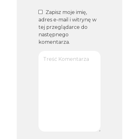
Zapisz moje imię,
adres e-mail i witrynę w
tej przeglądarce do
następnego
komentarza.