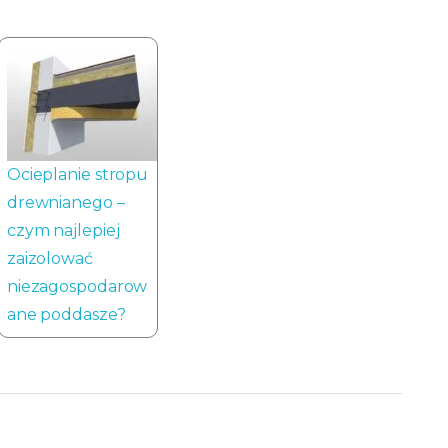
Ocieplanie stropu
drewnianego –
czym najlepiej
zaizolować
niezagospodarow
ane poddasze?