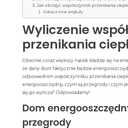
Jak obniżyć współczynnik przenikania ciepł
Zobacz inne artykuły
Wyliczenie wspó
przenikania ciep
Obecnie coraz większy nacisk kładzie się na 
że dany dom faktycznie będzie energooszczędn
odpowiednim współczynniku przenikania ciepła.
energooszczędny, czym są przegrody i czym jes
się go wylicza? Odpowiadamy!
Dom energooszczędny
przegrody