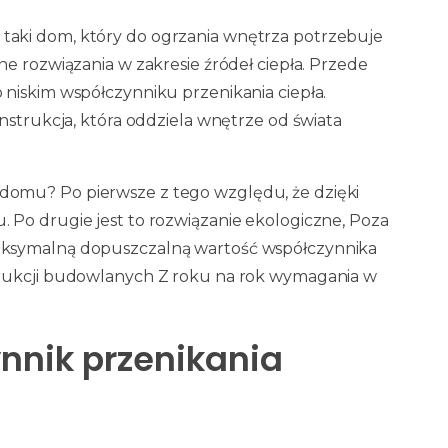
aki dom, który do ogrzania wnętrza potrzebuje
e rozwiązania w zakresie źródeł ciepła. Przede
niskim współczynniku przenikania ciepła.
nstrukcja, która oddziela wnętrze od świata
omu? Po pierwsze z tego względu, że dzięki
 Po drugie jest to rozwiązanie ekologiczne, Poza
aksymalną dopuszczalną wartość współczynnika
trukcji budowlanych Z roku na rok wymagania w
ynnik przenikania