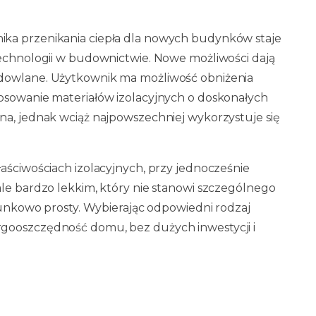
ika przenikania ciepła dla nowych budynków staje
technologii w budownictwie. Nowe możliwości dają
udowlane. Użytkownik ma możliwość obniżenia
tosowanie materiałów izolacyjnych o doskonałych
na, jednak wciąż najpowszechniej wykorzystuje się
aściwościach izolacyjnych, przy jednocześnie
ale bardzo lekkim, który nie stanowi szczególnego
osunkowo prosty. Wybierając odpowiedni rodzaj
rgooszczędność domu, bez dużych inwestycji i