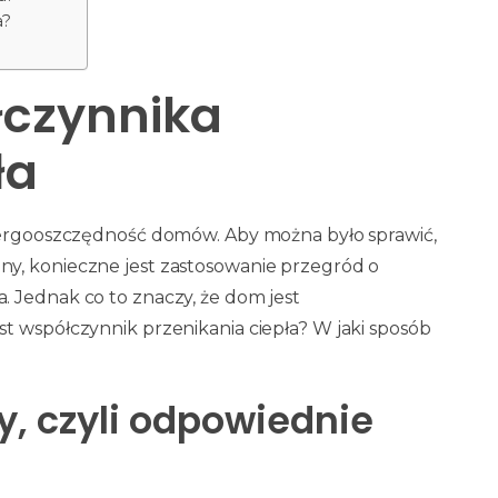
a?
łczynnika
ła
energooszczędność domów. Aby można było sprawić,
y, konieczne jest zastosowanie przegród o
 Jednak co to znaczy, że dom jest
t współczynnik przenikania ciepła? W jaki sposób
, czyli odpowiednie