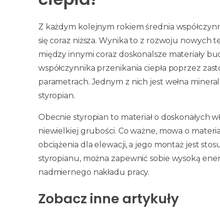
Z każdym kolejnym rokiem średnia współczynn
się coraz niższa. Wynika to z rozwoju nowych 
między innymi coraz doskonalsze materiały b
współczynnika przenikania ciepła poprzez zas
parametrach. Jednym z nich jest wełna mineral
styropian.
Obecnie styropian to materiał o doskonałych wł
niewielkiej grubości. Co ważne, mowa o materi
obciążenia dla elewacji, a jego montaż jest st
styropianu, można zapewnić sobie wysoką ene
nadmiernego nakładu pracy.
Zobacz inne artykuły