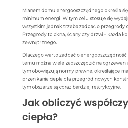
Mianem domu energooszczędnego określa się t
minimum energii. W tym celu stosuje się wydajn
wszystkim jednak trzeba zadbać o przegrody o 
Przegrody to okna, ściany czy drzwi – każda ko
zewnętrznego.
Dlaczego warto zadbać o energooszczędność d
temu można wiele zaoszczędzić na ogrzewaniu.
tym obowiązują normy prawne, określające m
przenikania ciepła dla przegród nowych kons
tym obszarze są coraz bardziej restrykcyjne.
Jak obliczyć współcz
ciepła?