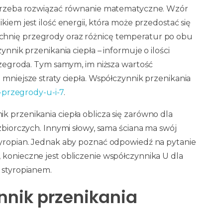
, trzeba rozwiązać równanie matematyczne. Wzór
kiem jest ilość energii, która może przedostać się
chnię przegrody oraz różnicę temperatur po obu
ynnik przenikania ciepła – informuje o ilości
przegroda. Tym samym, im niższa wartość
 mniejsze straty ciepła. Współczynnik przenikania
r-przegrody-u-i-7
.
k przenikania ciepła oblicza się zarówno dla
 zbiorczych. Innymi słowy, sama ściana ma swój
tyropian. Jednak aby poznać odpowiedź na pytanie
 konieczne jest obliczenie współczynnika U dla
 styropianem.
nnik przenikania