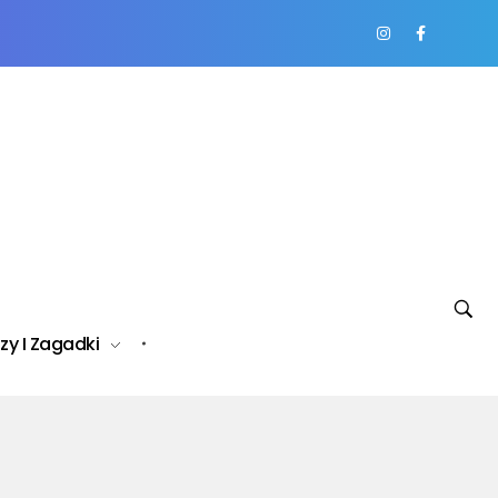
zy I Zagadki