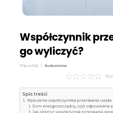
Współczynnik prze
go wyliczyć?
17 lipca 2022
Budownictwo
Pr
Spis treści
Wyliczenie współczynnika przenikania ciepła
Dom energooszczędny, czyli odpowiednie 
Jak obliczyć współczynnik przenikania ciepł