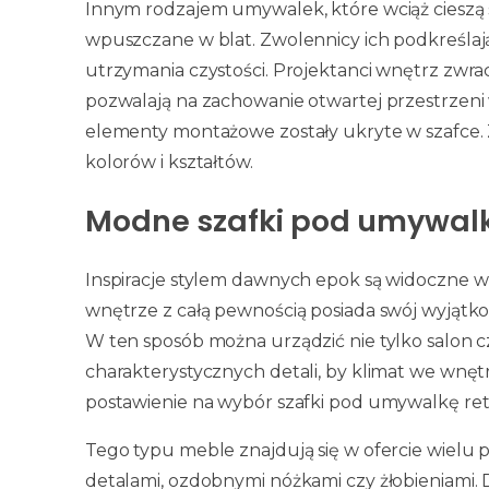
Innym rodzajem umywalek, które wciąż cieszą 
wpuszczane w blat. Zwolennicy ich podkreślaj
utrzymania czystości. Projektanci wnętrz zwra
pozwalają na zachowanie otwartej przestrzeni
elementy montażowe zostały ukryte w szafce. Z
kolorów i kształtów.
Modne szafki pod umywalkę
Inspiracje stylem dawnych epok są widoczne w
wnętrze z całą pewnością posiada swój wyjątko
W ten sposób można urządzić nie tylko salon czy
charakterystycznych detali, by klimat we wnęt
postawienie na wybór szafki pod umywalkę ret
Tego typu meble znajdują się w ofercie wielu
detalami, ozdobnymi nóżkami czy żłobieniami. 