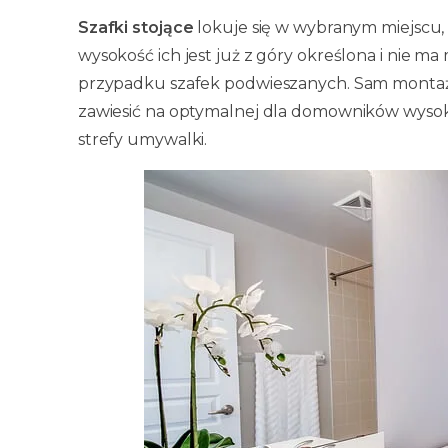
Szafki stojące
lokuje się w wybranym miejscu, 
wysokość ich jest już z góry określona i nie ma 
przypadku szafek podwieszanych. Sam montaż i
zawiesić na optymalnej dla domowników wysoko
strefy umywalki.