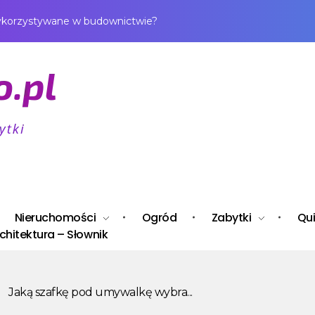
wykorzystywane w budownictwie?
Nieruchomości
Ogród
Zabytki
Qui
chitektura – Słownik
Jaką szafkę pod umywalkę wybra...