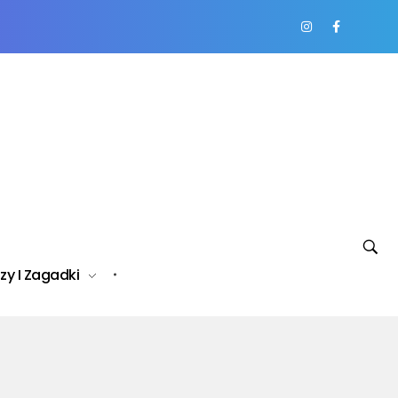
zy I Zagadki