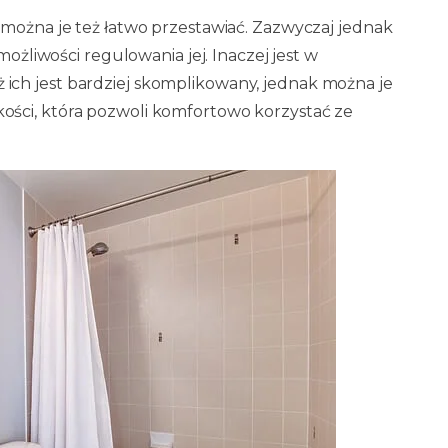
można je też łatwo przestawiać. Zazwyczaj jednak
możliwości regulowania jej. Inaczej jest w
ch jest bardziej skomplikowany, jednak można je
ści, która pozwoli komfortowo korzystać ze