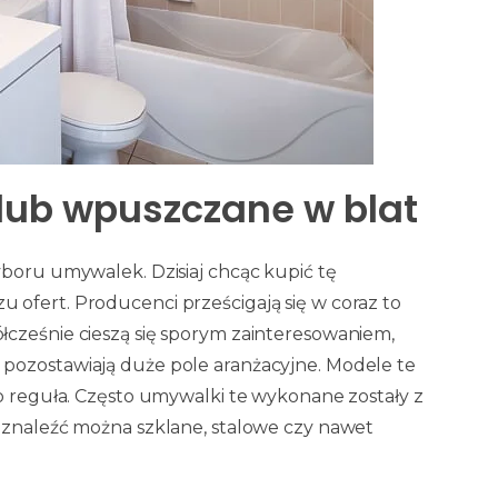
lub wpuszczane w blat
yboru umywalek. Dzisiaj chcąc kupić tę
ofert. Producenci prześcigają się w coraz to
łcześnie cieszą się sporym zainteresowaniem,
 pozostawiają duże pole aranżacyjne. Modele te
to reguła. Często umywalki te wykonane zostały z
 znaleźć można szklane, stalowe czy nawet