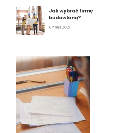
Jak wybrać firmę
budowlaną?
6 maja 2021