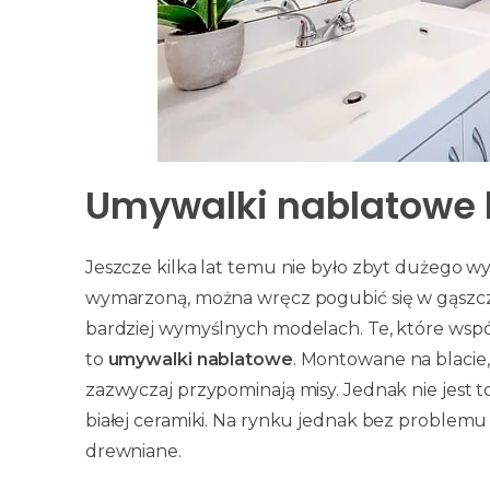
Umywalki nablatowe 
Jeszcze kilka lat temu nie było zbyt dużego w
wymarzoną, można wręcz pogubić się w gąszczu 
bardziej wymyślnych modelach. Te, które wspó
to
umywalki nablatowe
. Montowane na blacie,
zazwyczaj przypominają misy. Jednak nie jest 
białej ceramiki. Na rynku jednak bez problemu
drewniane.