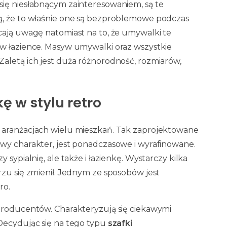
się niesłabnącym zainteresowaniem, są te
ą, że to właśnie one są bezproblemowe podczas
cają uwagę natomiast na to, że umywalki te
 w łazience. Masyw umywalki oraz wszystkie
aletą ich jest duża różnorodność, rozmiarów,
 w stylu retro
 aranżacjach wielu mieszkań. Tak zaprojektowane
wy charakter, jest ponadczasowe i wyrafinowane.
 sypialnię, ale także i łazienkę. Wystarczy kilka
rzu się zmienił. Jednym ze sposobów jest
ro.
 producentów. Charakteryzują się ciekawymi
Decydując się na tego typu
szafki