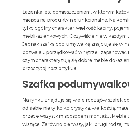
Łazienka jest pomieszczeniem, w którym każdy 
miejsca na produkty niefunkcjonalne. Na komf
tylko ogólny charakter, wielkość kabiny, pojemn
mebli łazienkowych. Oczywiście nie w każdym wn
Jednak szafka pod umywalkę znajduje się w na
pozwala uporządkować wnętrze i zapanować nad
czym charakteryzują się dobre meble do łazienk
przeczytaj nasz artykuł!
Szafka podumywalkow
Na rynku znajduje się wiele rodzajów szafek
od siebie nie tylko kolorystyka, wielkością, mat
przede wszystkim sposobem montażu. Meble te o
wiszące. Zarówno pierwszy, jak i drugi rodzaj 