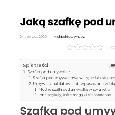
Jaką szafkę pod 
24 czerwca 2020
Architektura wnętrz
Pr
Spis treści
Szafka pod umywalkę
Szafka podumywalkowa wiszące lub stojąc
Umywalki nablatowe lub wpuszczane w bla
Modne szafki pod umywalkę w stylu retro
Inne artykuły, które mogą Ci się spodobać
Szafka pod umy