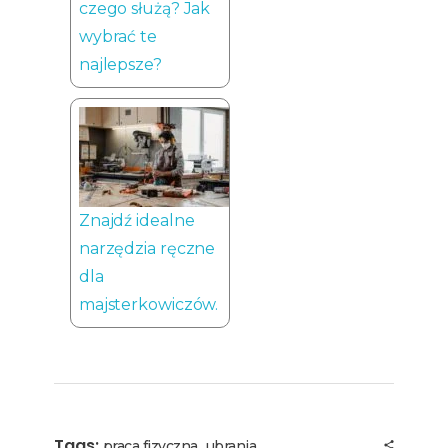
czego służą? Jak
wybrać te
najlepsze?
Znajdź idealne
narzędzia ręczne
dla
majsterkowiczów.
Tags:
,
praca fizyczna
ubrania