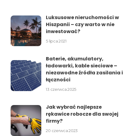
Luksusowe nieruchomości w
Hiszpanii – czy warto w nie
inwestować?
5 lipca 2021
Baterie, akumulatory,
ładowarki, kable sieciowe –
niezawodne źródła zasilania i
łączności
13 czerwca 2025
Jak wybrać najlepsze
rękawice robocze dla swojej
firmy?
20 czerwca 2023