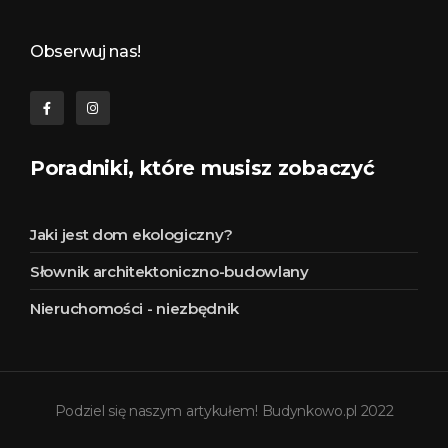
Budynkowo.pl to niezwykły portal o miejscach, zabytkach, architekturze i nieruchomościach. Zobacz, czego nie wiesz!
Obserwuj nas!
Poradniki, które musisz zobaczyć
Jaki jest dom ekologiczny?
Słownik architektoniczno-budowlany
Nieruchomości - niezbędnik
Podziel się naszym artykułem! Budynkowo.pl 2022