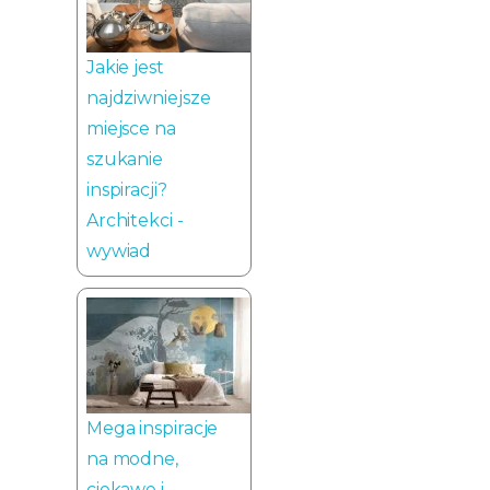
Jakie jest
najdziwniejsze
miejsce na
szukanie
inspiracji?
Architekci -
wywiad
Mega inspiracje
na modne,
ciekawe i