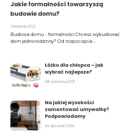
Jakie formalności towarzyszą
budowie domu?
1 sierpnia 2021
Budowa domu - formalności Chcesz wybudować
dom jednorodzinny? Od rozpoczęcia ...
Łóżko dla chłopca – jak
wybrać najlepsze?
28 czerwca 2021
Na jakiej wysokości
zamontować umywalkę?
Podpowiadamy
24 stycznia 2024