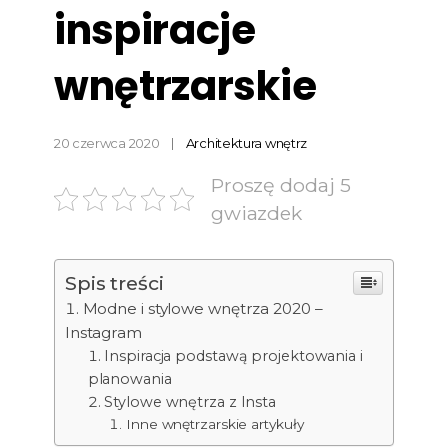
inspiracje
wnętrzarskie
20 czerwca 2020
Architektura wnętrz
Proszę dodaj 5
gwiazdek
Spis treści
Modne i stylowe wnętrza 2020 –
Instagram
Inspiracja podstawą projektowania i
planowania
Stylowe wnętrza z Insta
Inne wnętrzarskie artykuły