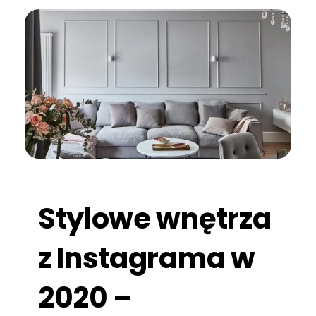
Stylowe wnętrza
z Instagrama w
2020 –