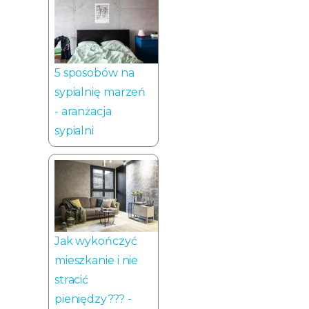
5 sposobów na
sypialnię marzeń
- aranżacja
sypialni
Jak wykończyć
mieszkanie i nie
stracić
pieniędzy??? -