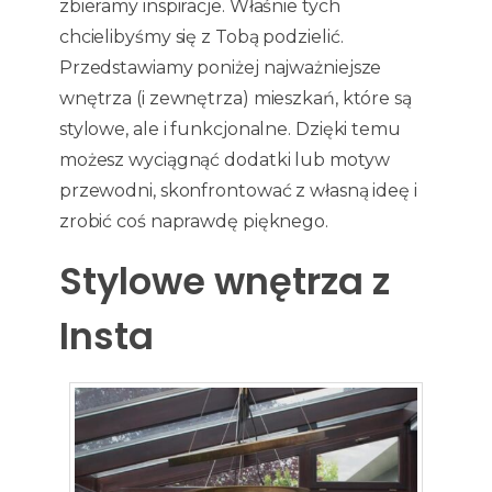
zbieramy inspiracje. Właśnie tych
chcielibyśmy się z Tobą podzielić.
Przedstawiamy poniżej najważniejsze
wnętrza (i zewnętrza) mieszkań, które są
stylowe, ale i funkcjonalne. Dzięki temu
możesz wyciągnąć dodatki lub motyw
przewodni, skonfrontować z własną ideę i
zrobić coś naprawdę pięknego.
Stylowe wnętrza z
Insta