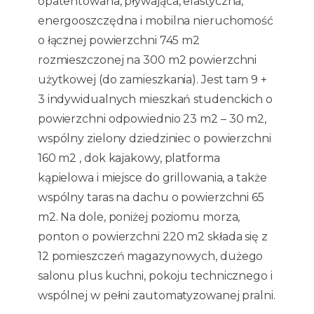
opatentowana, pływająca, elastyczna,
energooszczędna i mobilna nieruchomość
o łącznej powierzchni 745 m2
rozmieszczonej na 300 m2 powierzchni
użytkowej (do zamieszkania). Jest tam 9 +
3 indywidualnych mieszkań studenckich o
powierzchni odpowiednio 23 m2 – 30 m2,
wspólny zielony dziedziniec o powierzchni
160 m2 , dok kajakowy, platforma
kąpielowa i miejsce do grillowania, a także
wspólny taras na dachu o powierzchni 65
m2. Na dole, poniżej poziomu morza,
ponton o powierzchni 220 m2 składa się z
12 pomieszczeń magazynowych, dużego
salonu plus kuchni, pokoju technicznego i
wspólnej w pełni zautomatyzowanej pralni.