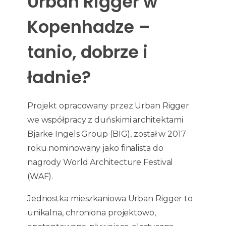
Urban Rigger w
Kopenhadze –
tanio, dobrze i
ładnie?
Projekt opracowany przez Urban Rigger
we współpracy z duńskimi architektami
Bjarke Ingels Group (BIG), został w 2017
roku nominowany jako finalista do
nagrody World Architecture Festival
(WAF).
Jednostka mieszkaniowa Urban Rigger to
unikalna, chroniona projektowo,