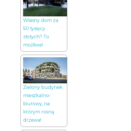
Własny dom za
50 tysięcy
złotych? To
możliwe!
Zielony budynek
mieszkalno-
biurowy, na
którym rosną
drzewa!