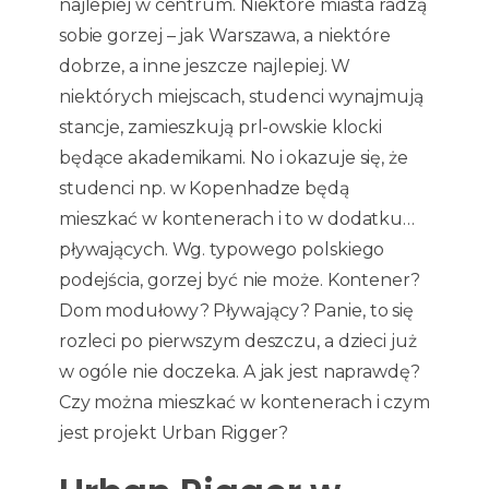
najlepiej w centrum. Niektóre miasta radzą
sobie gorzej – jak Warszawa, a niektóre
dobrze, a inne jeszcze najlepiej. W
niektórych miejscach, studenci wynajmują
stancje, zamieszkują prl-owskie klocki
będące akademikami. No i okazuje się, że
studenci np. w Kopenhadze będą
mieszkać w kontenerach i to w dodatku…
pływających. Wg. typowego polskiego
podejścia, gorzej być nie może. Kontener?
Dom modułowy? Pływający? Panie, to się
rozleci po pierwszym deszczu, a dzieci już
w ogóle nie doczeka. A jak jest naprawdę?
Czy można mieszkać w kontenerach i czym
jest projekt Urban Rigger?