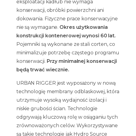
eksploatacji kadłub nie wymaga
konserwacji, obróbki powierzchni ani
dokowania. Fizyczne prace konserwacyjne
nie są wymagane.
Okres użytkowania
konstrukcji kontenerowej wynosi 60 lat.
Pojemniki są wykonane ze stali corten, co
minimalizuje potrzebę częstego programu
konserwacji.
Przy minimalnej konserwacji
będą trwać wiecznie.
URBAN RIGGER jest wyposażony w nową
technologię membrany odblaskowej, która
utrzymuje wysoką wydajność izolacji i
niskie grubości ścian. Technologie
odgrywają kluczową rolę w osiąganiu tych
zrównoważonych celów. Wykorzystywane
są takie technologie jak Hydro Source