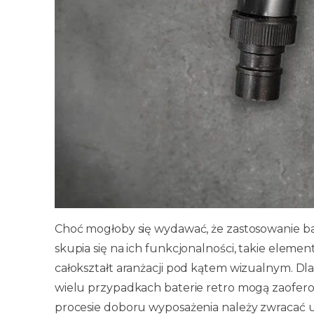
Choć mogłoby się wydawać, że zastosowanie bat
skupia się na ich funkcjonalności, takie elem
całokształt aranżacji pod kątem wizualnym. Dla
wielu przypadkach baterie retro mogą zaofero
procesie doboru wyposażenia należy zwracać