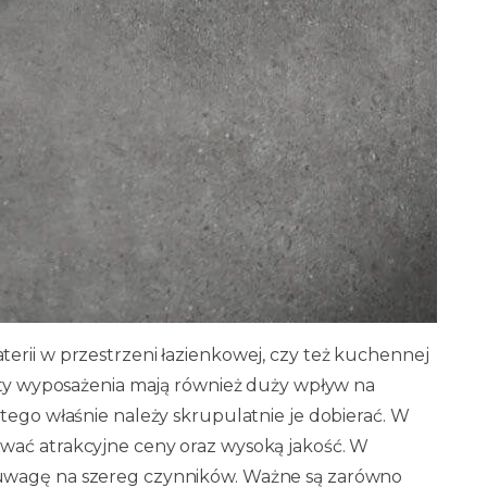
erii w przestrzeni łazienkowej, czy też kuchennej
enty wyposażenia mają również duży wpływ na
tego właśnie należy skrupulatnie je dobierać. W
wać atrakcyjne ceny oraz wysoką jakość. W
 uwagę na szereg czynników. Ważne są zarówno