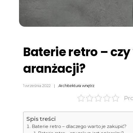
Baterie retro – cz
aranżacji?
1 września 2022
Architektura wnętrz
Pr
Spis treści
Baterie retro – dlaczego warto je zakupić?