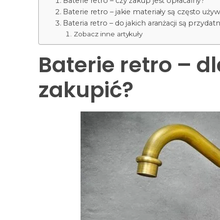
Baterie retro – czy zakup jest opłacalny?
Baterie retro – jakie materiały są często uży
Bateria retro – do jakich aranżacji są przydat
Zobacz inne artykuły
Baterie retro – d
zakupić?