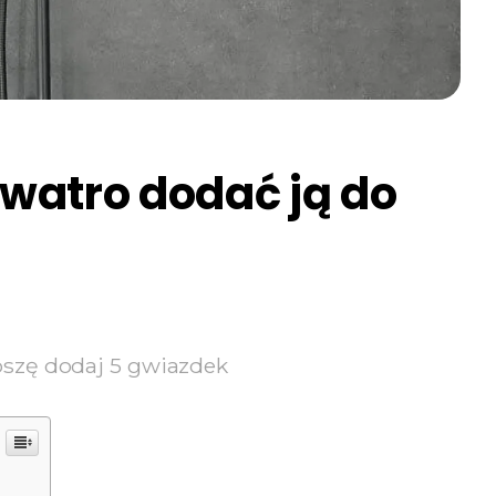
y watro dodać ją do
oszę dodaj 5 gwiazdek