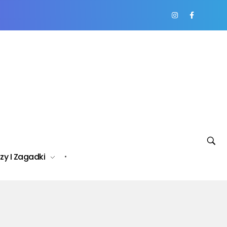
zy I Zagadki