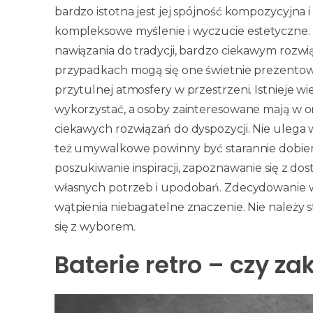
bardzo istotna jest jej spójność kompozycyjna i
kompleksowe myślenie i wyczucie estetyczne. 
nawiązania do tradycji, bardzo ciekawym roz
przypadkach mogą się one świetnie prezento
przytulnej atmosfery w przestrzeni. Istnieje wi
wykorzystać, a osoby zainteresowane mają w
ciekawych rozwiązań do dyspozycji. Nie ulega 
też umywalkowe powinny być starannie dobiera
poszukiwanie inspiracji, zapoznawanie się z d
własnych potrzeb i upodobań. Zdecydowanie w
wątpienia niebagatelne znaczenie. Nie należy 
się z wyborem.
Baterie retro – czy za