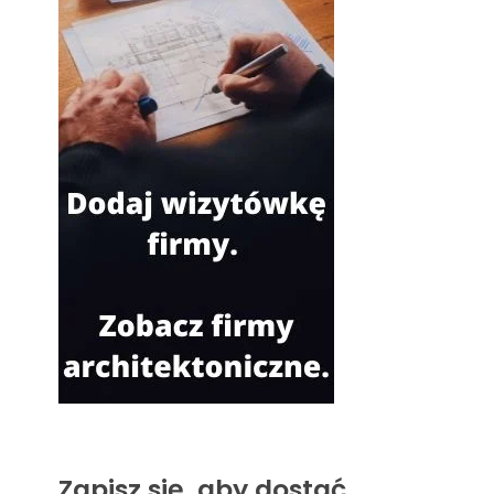
Zapisz się, aby dostać