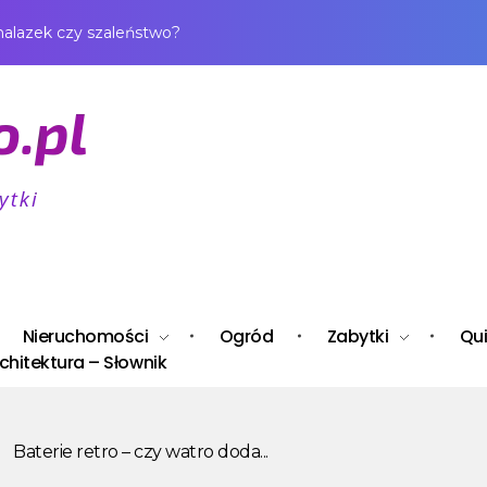
nalazek czy szaleństwo?
Nieruchomości
Ogród
Zabytki
Qui
chitektura – Słownik
Baterie retro – czy watro doda...