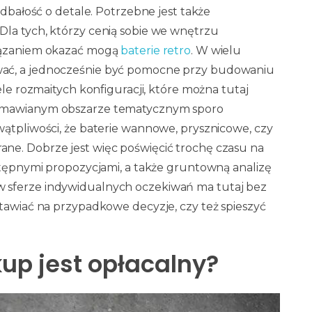
 dbałość o detale. Potrzebne jest także
Dla tych, którzy cenią sobie we wnętrzu
wiązaniem okazać mogą
baterie retro
. W wielu
wać, a jednocześnie być pomocne przy budowaniu
ele rozmaitych konfiguracji, które można tutaj
 omawianym obszarze tematycznym sporo
wątpliwości, że baterie wannowe, prysznicowe, czy
ne. Dobrze jest więc poświęcić trochę czasu na
ostępnymi propozycjami, a także gruntowną analizę
 sferze indywidualnych oczekiwań ma tutaj bez
stawiać na przypadkowe decyzje, czy też spieszyć
kup jest opłacalny?