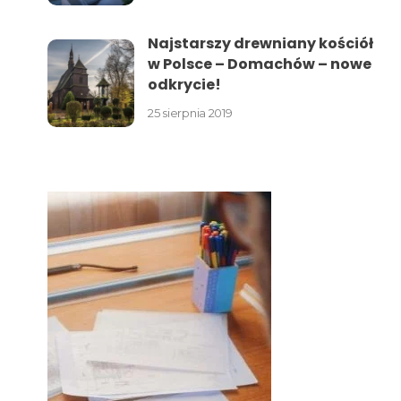
Najstarszy drewniany kościół
w Polsce – Domachów – nowe
odkrycie!
25 sierpnia 2019