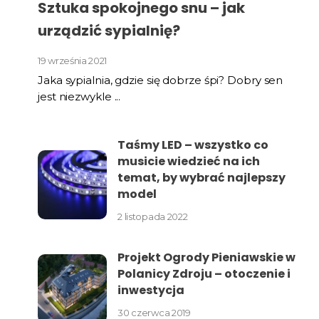
Sztuka spokojnego snu – jak
urządzić sypialnię?
19 września 2021
Jaka sypialnia, gdzie się dobrze śpi? Dobry sen
jest niezwykle ...
Taśmy LED – wszystko co
musicie wiedzieć na ich
temat, by wybrać najlepszy
model
2 listopada 2022
Projekt Ogrody Pieniawskie w
Polanicy Zdroju – otoczenie i
inwestycja
30 czerwca 2019