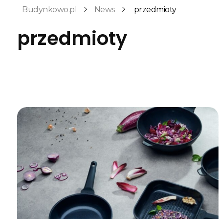
Budynkowo.pl
News
przedmioty
przedmioty