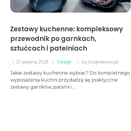
Zestawy kuchenne: kompleksowy
przewodnik po garnkach,
sztućcach i patelniach
21 sierpnia 2023
Design
by
budynkowo.pl
Jakie zestawy kuchenne wybrać? Do kompletnego
wyposażenia kuchni przydadzą się praktyczne
zestawy garnków, patelni i ...