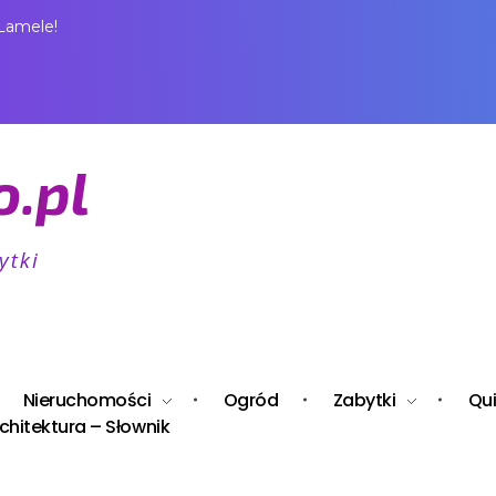
 Lamele!
Nieruchomości
Ogród
Zabytki
Qui
chitektura – Słownik