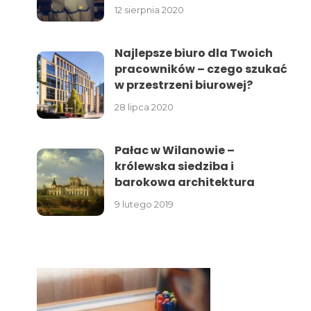
12 sierpnia 2020
Najlepsze biuro dla Twoich
pracowników – czego szukać
w przestrzeni biurowej?
28 lipca 2020
Pałac w Wilanowie –
królewska siedziba i
barokowa architektura
9 lutego 2019