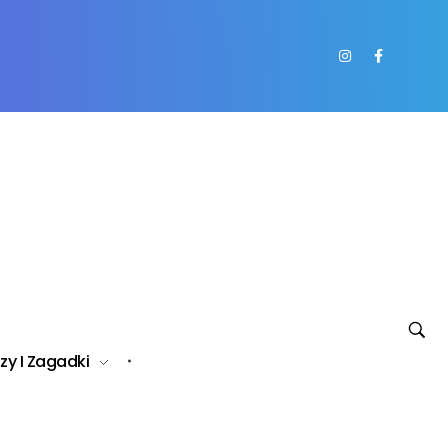
zy I Zagadki