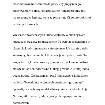
masz odpowiednie warunki do pracy, czy przyjemnego
przebywania w domu. Ponadto system klimatyzacyjny jest
wyposażony w funkcję, która zagwarantuje Ci komfort również
w zimnych okresach.
Większość nowoczesnych klimatyzatorów w zimniejszych
miesiącach ogrzewa pomieszczenie. To świetne rozwiązanie w
okresach, kiedy ogrzewanie z sieci jeszcze lub już nie działa.
Wystarczy, że uruchomisz klimatyzację w trybie grzania. To
wszystko dzięki wbudowanej pompie ciepła, która umożliwia
zmianę układu chłodzenia na funkcję grzania. Ale tutaj jedna
ważna uwaga. Chcesz zamontować klimatyzację, która latem
ochłodzi Twój dom, a w zimnych miesiącach go ogrzeje?
Sprawdź, czy wybrany model klimatyzatora ma taką funkcję.
Nie wszystkie systemy klimatyzacji oferują ogrzewanie
pomieszczeń.