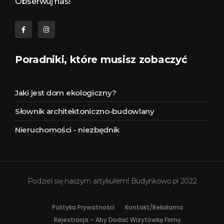
Obserwuj nas!
Poradniki, które musisz zobaczyć
Jaki jest dom ekologiczny?
Słownik architektoniczno-budowlany
Nieruchomości - niezbędnik
Podziel się naszym artykułem! Budynkowo.pl 2022
Polityka Prywatności
Kontakt/Rekalama
Rejestracja – Aby Dodać Wizytówkę Firmy