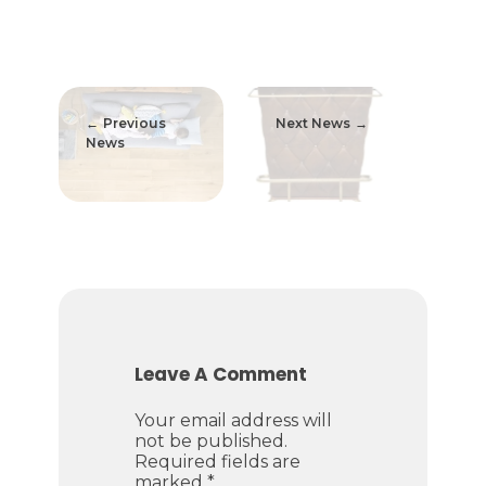
Previous
Next News
News
Leave A Comment
Your email address will
not be published.
Required fields are
marked *