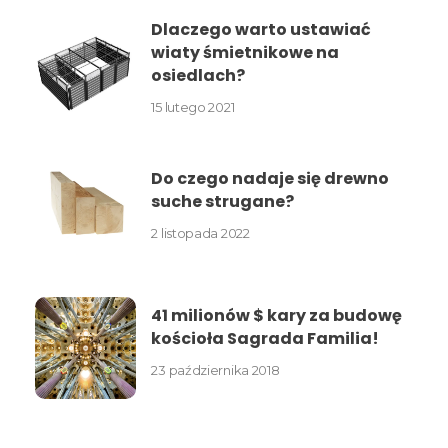
Dlaczego warto ustawiać
wiaty śmietnikowe na
osiedlach?
15 lutego 2021
Do czego nadaje się drewno
suche strugane?
2 listopada 2022
41 milionów $ kary za budowę
kościoła Sagrada Familia!
23 października 2018