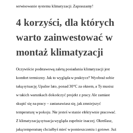
serwisowanie systemu klimatyzacji. Zapraszamy!
4 korzyści, dla których
warto zainwestować w
montaż klimatyzacji
Oczywiście podstawową zaletą posiadania klimatyzacji jest
komfort termiczny. Jak to wygląda w praktyce? Wyobraź sobie
taką sytuację. Upalne lato, ponad 30°C za oknem, a Ty musisz
w takich warunkach dokończyć projekt z pracy. Ale zamiast
skupić się na pracy – zastanawiasz się, jak zmniejszyć
temperaturę w pokoju. Nie jesteś w stanie efektywnie pracować.
Z klimatyzacją sytuacja wygląda zupełnie inaczej. Określasz,
jaką temperaturę chciałbyś mieć w pomieszczeniu i gotowe. Już