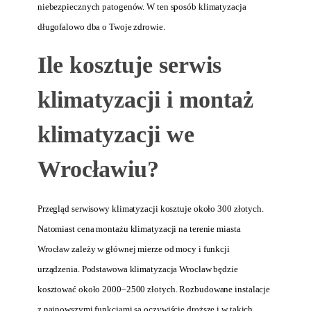
niebezpiecznych patogenów. W ten sposób klimatyzacja
długofalowo dba o Twoje zdrowie.
Ile kosztuje serwis
klimatyzacji i montaż
klimatyzacji we
Wrocławiu?
Przegląd serwisowy klimatyzacji kosztuje około 300 złotych.
Natomiast cena montażu klimatyzacji na terenie miasta
Wrocław zależy w głównej mierze od mocy i funkcji
urządzenia. Podstawowa klimatyzacja Wrocław będzie
kosztować około 2000–2500 złotych. Rozbudowane instalacje
z najnowszymi funkcjami są oczywiście droższe i w takich