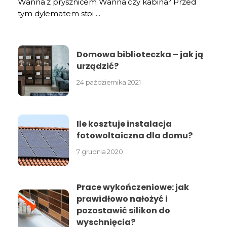
Wanna z prysznicem Wanna czy kabina? Przed
tym dylematem stoi ...
Domowa biblioteczka – jak ją
urządzić?
24 października 2021
Ile kosztuje instalacja
fotowoltaiczna dla domu?
7 grudnia 2020
Prace wykończeniowe: jak
prawidłowo nałożyć i
pozostawić silikon do
wyschnięcia?