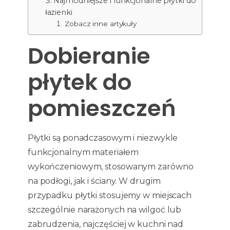
Najmodniejsze i funkcjonalne płytki do
łazienki
Zobacz inne artykuły
Dobieranie
płytek do
pomieszczeń
Płytki są ponadczasowym i niezwykle
funkcjonalnym materiałem
wykończeniowym, stosowanym zarówno
na podłogi, jak i ściany. W drugim
przypadku płytki stosujemy w miejscach
szczególnie narażonych na wilgoć lub
zabrudzenia, najczęściej w kuchni nad