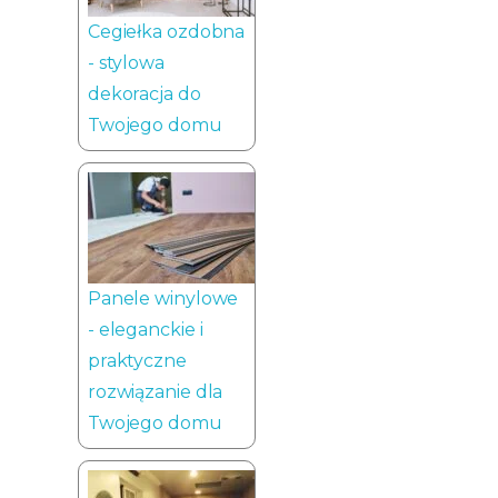
Cegiełka ozdobna
- stylowa
dekoracja do
Twojego domu
Panele winylowe
- eleganckie i
praktyczne
rozwiązanie dla
Twojego domu