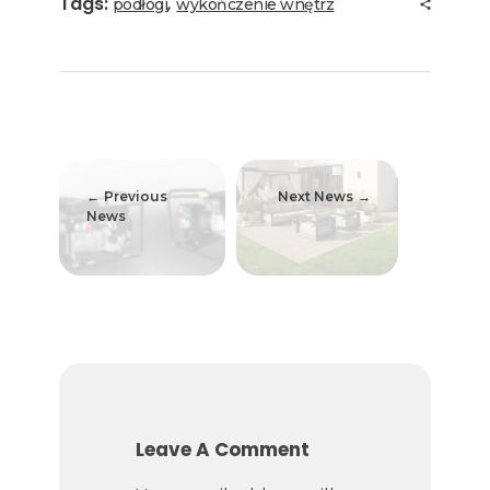
Tags:
,
podłogi
wykończenie wnętrz
Previous
Next News
News
Leave A Comment