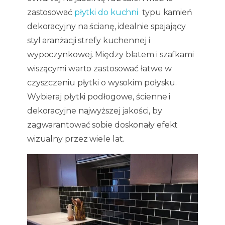
zastosować
płytki do kuchni
typu kamień
dekoracyjny na ścianę, idealnie spajający
styl aranżacji strefy kuchennej i
wypoczynkowej. Między blatem i szafkami
wiszącymi warto zastosować łatwe w
czyszczeniu płytki o wysokim połysku.
Wybieraj płytki podłogowe, ścienne i
dekoracyjne najwyższej jakości, by
zagwarantować sobie doskonały efekt
wizualny przez wiele lat.