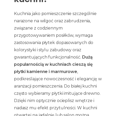
Kuchnia jako pomieszczenie szczególnie
narażone na wilgoć oraz zabrudzenia,
związane z codziennym
przygotowywaniem posiłków, wymaga
zastosowania płytek dopasowanych do
kolorystyki i stylu zabudowy oraz
gwarantujących funkcjonalność.
Dużą
popularnością w kuchniach cieszą się
płytki kamienne i marmurowe
,
podkreślające nowoczesność i elegancję w
aranżacji pomieszczenia. Do białej kuchni
często wybieramy płytki imitujące drewno.
Dzięki nim optycznie ocieplisz wnętrze i
nadasz mu efekt przytulności. W kuchni
otwartej na jadalnię lub salon można