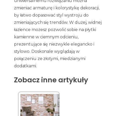
uniwersalnemu rozwiązaniu można
zmieniać armaturę i kolorystykę dekoracji,
by łatwo dopasować styl wystroju do
zmieniających się trendów. W dużej, widnej
łazience możesz pozwolić sobie na płytki
kamienne w ciemnym odcieniu,
prezentujące się niezwykle elegancko i
stylowo. Doskonale wyglądają w
połączeniu ze złotymi, miedzianymi
dodatkami.
Zobacz inne artykuły