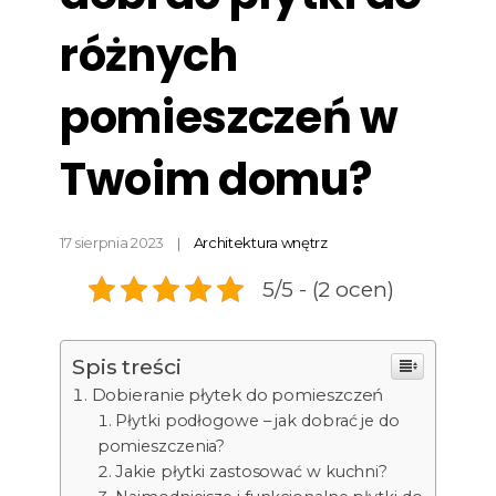
różnych
pomieszczeń w
Twoim domu?
17 sierpnia 2023
Architektura wnętrz
5/5 - (2 ocen)
Spis treści
Dobieranie płytek do pomieszczeń
Płytki podłogowe – jak dobrać je do
pomieszczenia?
Jakie płytki zastosować w kuchni?