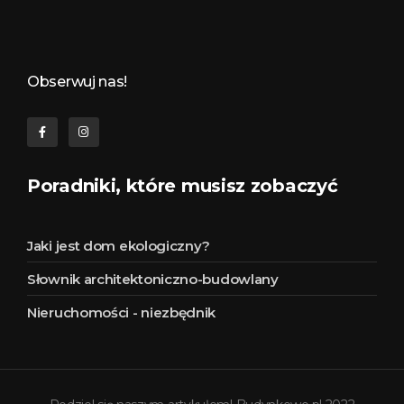
Budynkowo.pl to niezwykły portal o miejscach, zabytkach, architekturze i nieruchomościach. Zobacz, czego nie wiesz!
Obserwuj nas!
Poradniki, które musisz zobaczyć
Jaki jest dom ekologiczny?
Słownik architektoniczno-budowlany
Nieruchomości - niezbędnik