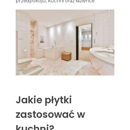
przedpokoju, kuchni oraz łazience.
Jakie płytki
zastosować w
kuchni?