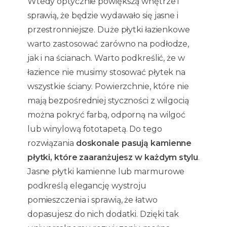
Wtedy optycznie powiększą wnętrze i
sprawią, że będzie wydawało się jasne i
przestronniejsze. Duże płytki łazienkowe
warto zastosować zarówno na podłodze,
jak i na ścianach. Warto podkreślić, że w
łazience nie musimy stosować płytek na
wszystkie ściany. Powierzchnie, które nie
mają bezpośredniej styczności z wilgocią
można pokryć farbą, odporną na wilgoć
lub winylową fototapetą. Do tego
rozwiązania
doskonale pasują kamienne
płytki, które zaaranżujesz w każdym stylu
.
Jasne płytki kamienne lub marmurowe
podkreślą elegancję wystroju
pomieszczenia i sprawią, że łatwo
dopasujesz do nich dodatki. Dzięki tak