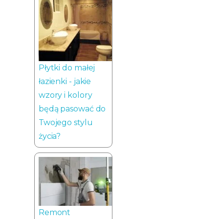
Płytki do małej
łazienki - jakie
wzory i kolory
będą pasować do
Twojego stylu
życia?
Remont