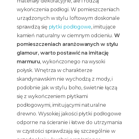
materiały dekoracyjne, ale i rodzaj
wykończenia podłogi. W pomieszczeniach
urządzonych w stylu loftowym doskonale
sprawdzą się
płytki podłogowe
, imitujące
kamień naturalny w ciemnym odcieniu.
W
pomieszczeniach aranżowanych w stylu
glamour, warto postawić na imitację
marmuru
, wykończonego na wysoki
połysk. Wnętrza w charakterze
skandynawskim nie wychodzą z mody, i
podobnie jak w stylu boho, świetnie łączą
się z wykończeniem płytkami
podłogowymi, imitującymi naturalne
drewno. Wysokiej jakości płytki podłogowe
odporne na ścieranie i łatwe do utrzymania
w czystości sprawdzają się szczególnie w