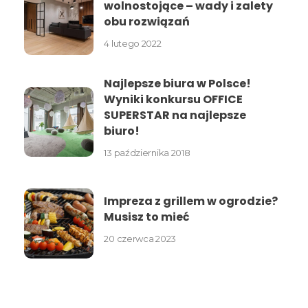
wolnostojące – wady i zalety
obu rozwiązań
4 lutego 2022
Najlepsze biura w Polsce!
Wyniki konkursu OFFICE
SUPERSTAR na najlepsze
biuro!
13 października 2018
Impreza z grillem w ogrodzie?
Musisz to mieć
20 czerwca 2023