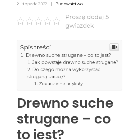
2 listopada 2022
Budownictwo
Proszę dodaj 5
gwiazdek
Spis treści
Drewno suche strugane – co to jest?
Jak powstaje drewno suche strugane?
Do czego można wykorzystać
struganą tarcicę?
Zobacz inne artykuły
Drewno suche
strugane – co
to jest?