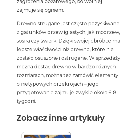
zagrożenia pożarowego, bo wolniej
zajmuje się ogniem.
Drewno strugane jest często pozyskiwane
z gatunków drzew iglastych, jak modrzew,
sosna czy świerk. Dzięki swojej obróbce ma
lepsze właściwości niż drewno, które nie
zostało osuszone i ostrugane. W sprzedaży
można dostać drewno w bardzo różnych
rozmiarach, można też zamówić elementy
o nietypowych przekrojach – jego
przygotowanie zajmuje zwykle około 6-8
tygodni.
Zobacz inne artykuły