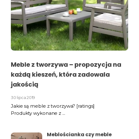
Meble z tworzywa – propozycja na
każdą kieszeń, która zadowala
jakością
30 lipca 2019
Jakie są meble z tworzywa? [ratings]
Produkty wykonane z ...
Meblościanka czy meble