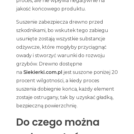
proces, ale nie wpływa negatywnie na
jakość końcowego produktu.
Suszenie zabezpiecza drewno przed
szkodnikami, bo wskutek tego zabiegu
usunięte zostają wszystkie substancje
odżywcze, które mogłyby przyciągnąć
owady i stworzyć warunki do rozwoju
grzybów. Drewno dostępne
na
Siekierki.com.pl
jest suszone poniżej 20
procent wilgotności, a kiedy proces
suszenia dobiegnie końca, każdy element
zostaje ostrugany, tak by uzyskać gładką,
bezpieczną powierzchnię.
Do czego można