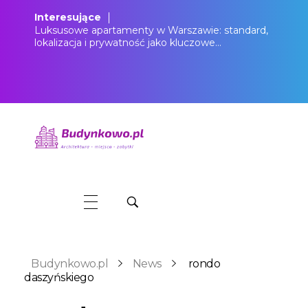
Interesujące
Luksusowe apartamenty w Warszawie: standard,
lokalizacja i prywatność jako kluczowe…
Budynkowo.pl to niezwykły portal o miejscach, zabytkach, architekturze i nieruchomościach. Zobacz, czego nie wiesz!
Budynkowo.pl
News
rondo
daszyńskiego