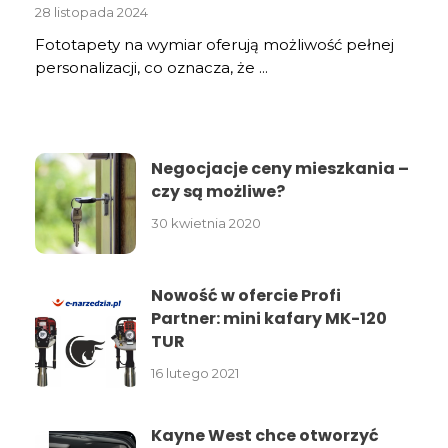
28 listopada 2024
Fototapety na wymiar oferują możliwość pełnej
personalizacji, co oznacza, że ...
Negocjacje ceny mieszkania –
czy są możliwe?
30 kwietnia 2020
Nowość w ofercie Profi
Partner: mini kafary MK-120
TUR
16 lutego 2021
Kayne West chce otworzyć