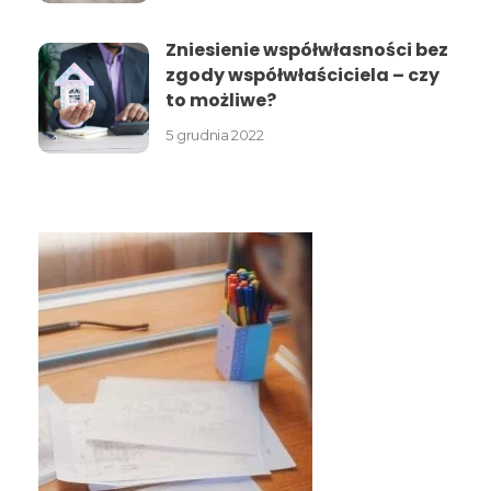
Zniesienie współwłasności bez
zgody współwłaściciela – czy
to możliwe?
5 grudnia 2022