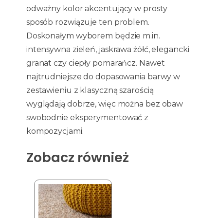
odważny kolor akcentujący w prosty
sposób rozwiązuje ten problem.
Doskonałym wyborem będzie m.in.
intensywna zieleń, jaskrawa żółć, elegancki
granat czy ciepły pomarańcz. Nawet
najtrudniejsze do dopasowania barwy w
zestawieniu z klasyczną szarością
wyglądają dobrze, więc można bez obaw
swobodnie eksperymentować z
kompozycjami.
Zobacz również