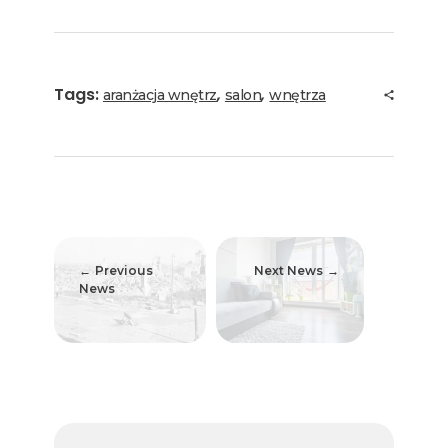
Tags:
,
,
aranżacja wnętrz
salon
wnętrza
Previous
Next News
News