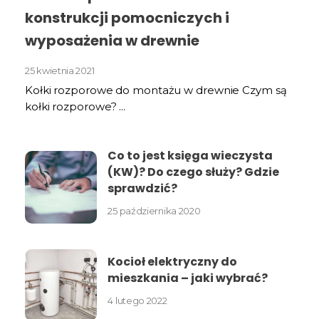
konstrukcji pomocniczych i
wyposażenia w drewnie
25 kwietnia 2021
Kołki rozporowe do montażu w drewnie Czym są
kołki rozporowe? ...
Co to jest księga wieczysta
(KW)? Do czego służy? Gdzie
sprawdzić?
25 października 2020
Kocioł elektryczny do
mieszkania – jaki wybrać?
4 lutego 2022