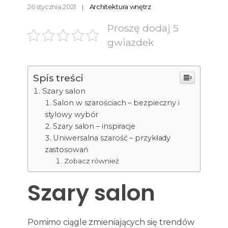
26 stycznia 2021
Architektura wnętrz
Proszę dodaj 5
gwiazdek
Spis treści
Szary salon
Salon w szarościach – bezpieczny i
stylowy wybór
Szary salon – inspiracje
Uniwersalna szarość – przykłady
zastosowań
Zobacz również
Szary salon
Pomimo ciągle zmieniających się trendów