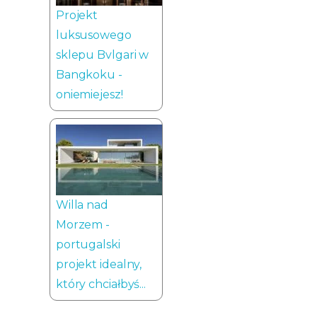
Projekt
luksusowego
sklepu Bvlgari w
Bangkoku -
oniemiejesz!
Willa nad
Morzem -
portugalski
projekt idealny,
który chciałbyś...