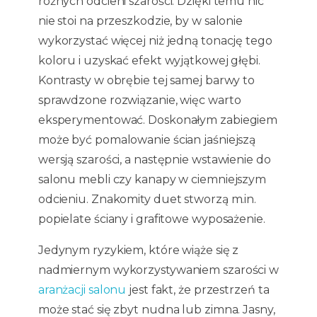
różnych odcieni szarości. Dzięki temu nic
nie stoi na przeszkodzie, by w salonie
wykorzystać więcej niż jedną tonację tego
koloru i uzyskać efekt wyjątkowej głębi.
Kontrasty w obrębie tej samej barwy to
sprawdzone rozwiązanie, więc warto
eksperymentować. Doskonałym zabiegiem
może być pomalowanie ścian jaśniejszą
wersją szarości, a następnie wstawienie do
salonu mebli czy kanapy w ciemniejszym
odcieniu. Znakomity duet stworzą m.in.
popielate ściany i grafitowe wyposażenie.
Jedynym ryzykiem, które wiąże się z
nadmiernym wykorzystywaniem szarości w
aranżacji salonu
jest fakt, że przestrzeń ta
może stać się zbyt nudna lub zimna. Jasny,