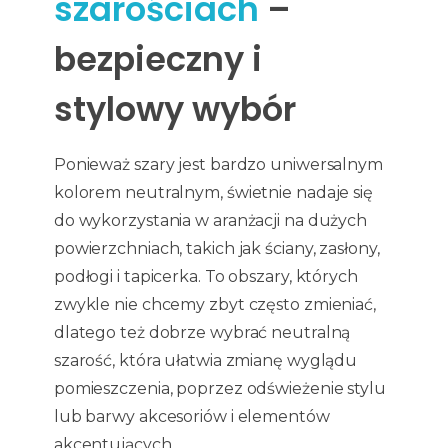
szarościach
–
bezpieczny i
stylowy wybór
Ponieważ szary jest bardzo uniwersalnym
kolorem neutralnym, świetnie nadaje się
do wykorzystania w aranżacji na dużych
powierzchniach, takich jak ściany, zasłony,
podłogi i tapicerka. To obszary, których
zwykle nie chcemy zbyt często zmieniać,
dlatego też dobrze wybrać neutralną
szarość, która ułatwia zmianę wyglądu
pomieszczenia, poprzez odświeżenie stylu
lub barwy akcesoriów i elementów
akcentujących.