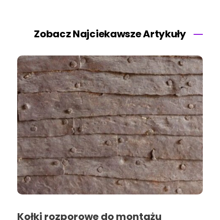
Zobacz Najciekawsze Artykuły
Kołki rozporowe do montażu