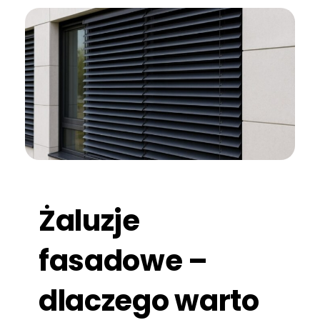
Żaluzje
fasadowe –
dlaczego warto