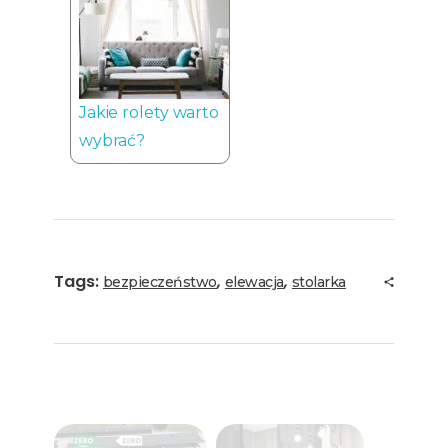
Jakie rolety warto
wybrać?
Tags:
,
,
bezpieczeństwo
elewacja
stolarka