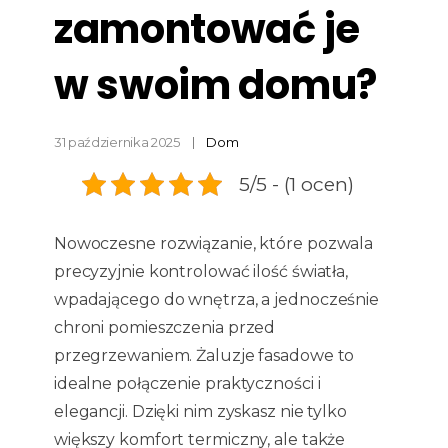
zamontować je
w swoim domu?
31 października 2025
Dom
5/5 - (1 ocen)
Nowoczesne rozwiązanie, które pozwala
precyzyjnie kontrolować ilość światła,
wpadającego do wnętrza, a jednocześnie
chroni pomieszczenia przed
przegrzewaniem. Żaluzje fasadowe to
idealne połączenie praktyczności i
elegancji. Dzięki nim zyskasz nie tylko
większy komfort termiczny, ale także