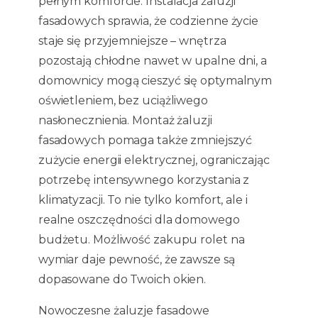
pełnym komforcie. Instalacja żaluzji
fasadowych sprawia, że codzienne życie
staje się przyjemniejsze – wnętrza
pozostają chłodne nawet w upalne dni, a
domownicy mogą cieszyć się optymalnym
oświetleniem, bez uciążliwego
nasłonecznienia. Montaż żaluzji
fasadowych pomaga także zmniejszyć
zużycie energii elektrycznej, ograniczając
potrzebę intensywnego korzystania z
klimatyzacji. To nie tylko komfort, ale i
realne oszczędności dla domowego
budżetu. Możliwość zakupu rolet na
wymiar daje pewność, że zawsze są
dopasowane do Twoich okien.
Nowoczesne żaluzje fasadowe