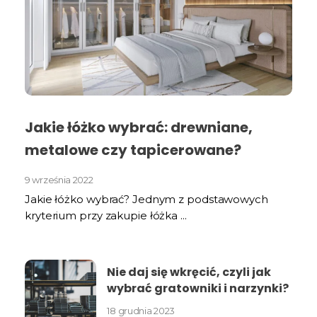
Jakie łóżko wybrać: drewniane,
metalowe czy tapicerowane?
9 września 2022
Jakie łóżko wybrać? Jednym z podstawowych
kryterium przy zakupie łóżka ...
Nie daj się wkręcić, czyli jak
wybrać gratowniki i narzynki?
18 grudnia 2023