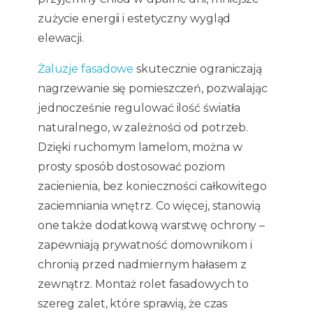
zużycie energii i estetyczny wygląd
elewacji.
Żaluzje fasadowe
skutecznie ograniczają
nagrzewanie się pomieszczeń, pozwalając
jednocześnie regulować ilość światła
naturalnego, w zależności od potrzeb.
Dzięki ruchomym lamelom, można w
prosty sposób dostosować poziom
zacienienia, bez konieczności całkowitego
zaciemniania wnętrz. Co więcej, stanowią
one także dodatkową warstwę ochrony –
zapewniają prywatność domownikom i
chronią przed nadmiernym hałasem z
zewnątrz. Montaż rolet fasadowych to
szereg zalet, które sprawią, że czas