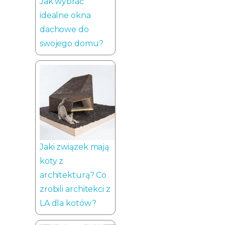
Jak wybrać
idealne okna
dachowe do
swojego domu?
Jaki związek mają
koty z
architekturą? Co
zrobili architekci z
LA dla kotów?