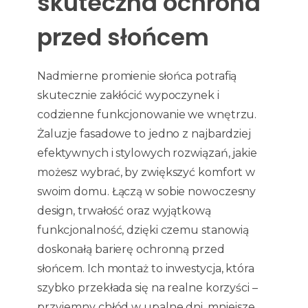
skuteczna ochrona
przed słońcem
Nadmierne promienie słońca potrafią
skutecznie zakłócić wypoczynek i
codzienne funkcjonowanie we wnętrzu.
Żaluzje fasadowe to jedno z najbardziej
efektywnych i stylowych rozwiązań, jakie
możesz wybrać, by zwiększyć komfort w
swoim domu. Łączą w sobie nowoczesny
design, trwałość oraz wyjątkową
funkcjonalność, dzięki czemu stanowią
doskonałą barierę ochronną przed
słońcem. Ich montaż to inwestycja, która
szybko przekłada się na realne korzyści –
przyjemny chłód w upalne dni, mniejsze