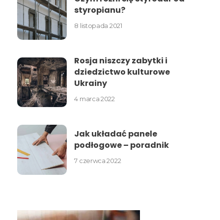
styropianu?
8 listopada 2021
Rosja niszczy zabytki i
dziedzictwo kulturowe
Ukrainy
4 marca 2022
Jak układać panele
podłogowe – poradnik
7 czerwca 2022