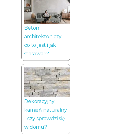
Beton
architektoniczy -
co to jest i jak
stosować?
Dekoracyjny
kamień naturalny
- czy sprawdzi się
w domu?