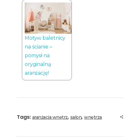
Motyw baletnicy
na ścianie –
pomysł na
oryginalną
aranżację!
Tags:
,
,
aranżacja wnętrz
salon
wnętrza