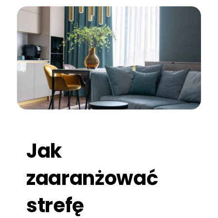
Jak
zaaranżować
strefę