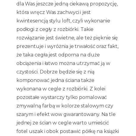
dla Was jeszcze jedną ciekawą propozycję,
która wręcz Was zachwyci i jest
kwintesencją stylu loft, czyli wykonanie
podłogi z cegły z rozbiórki. Takie
rozwiązanie jest świetne, ale też pięknie się
prezentuje i wyróżnia je trwałość oraz fakt,
że taka cegła jest odporna na duże
obciążenia i łatwo można utrzymać ją w
czystości. Dobrze będzie się z nią
komponować jedna ściana także
wykonana w cegle z rozbiórki. Z kolei
pozostałe wystarczy tylko pomalować
zmywalną farbą w kolorze stalowym czy
szarym i efekt wow gwarantowany. Na tle
jednej ze ścian w cegle warto umieścić
fotel uszak i obok postawić półkę na książki