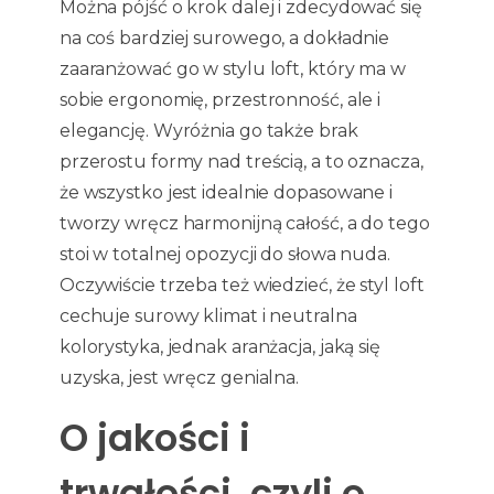
Można pójść o krok dalej i zdecydować się
na coś bardziej surowego, a dokładnie
zaaranżować go w stylu loft, który ma w
sobie ergonomię, przestronność, ale i
elegancję. Wyróżnia go także brak
przerostu formy nad treścią, a to oznacza,
że wszystko jest idealnie dopasowane i
tworzy wręcz harmonijną całość, a do tego
stoi w totalnej opozycji do słowa nuda.
Oczywiście trzeba też wiedzieć, że styl loft
cechuje surowy klimat i neutralna
kolorystyka, jednak aranżacja, jaką się
uzyska, jest wręcz genialna.
O jakości i
trwałości, czyli o