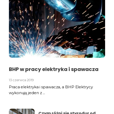
BHP w pracy elektryka i spawacza
13 czerwca 2019
Praca elektryka i spawacza, a BHP Elektrycy
wykonują jeden z ...
Czym różni się styrodur od