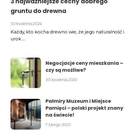
3 najważniejsze cechy dobrego
gruntu do drewna
30 kwietnia 2024
Każdy, kto kocha drewno wie, że jego naturalność i
urok ...
Negocjacje ceny mieszkania –
czy są możliwe?
30 kwietnia 2020
Palmiry Muzeum i Miejsce
Pamięci – polski projekt znany
na świecie!
7 lutego 2020