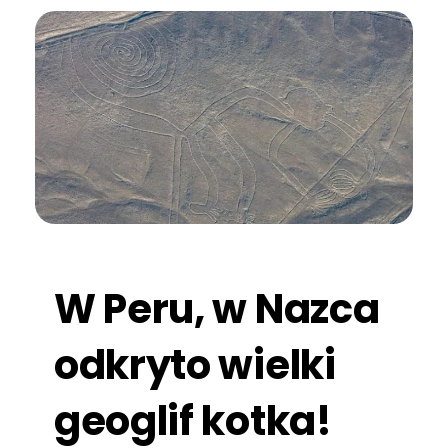
W Peru, w Nazca
odkryto wielki
geoglif kotka!