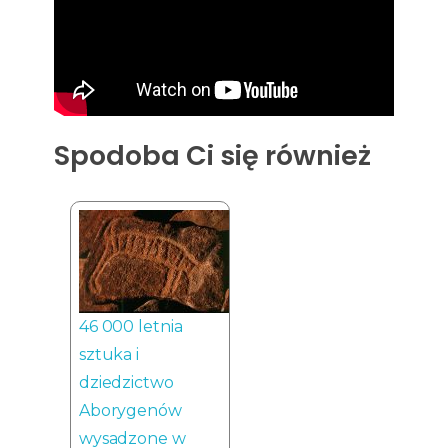
Spodoba Ci się również
46 000 letnia
sztuka i
dziedzictwo
Aborygenów
wysadzone w