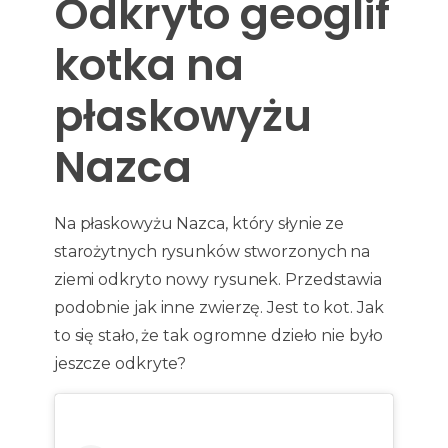
Odkryto geoglif
kotka na
płaskowyżu
Nazca
Na płaskowyżu Nazca, który słynie ze
starożytnych rysunków stworzonych na
ziemi odkryto nowy rysunek. Przedstawia
podobnie jak inne zwierzę. Jest to kot. Jak
to się stało, że tak ogromne dzieło nie było
jeszcze odkryte?