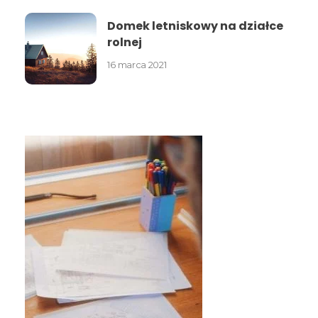
Domek letniskowy na działce
rolnej
16 marca 2021