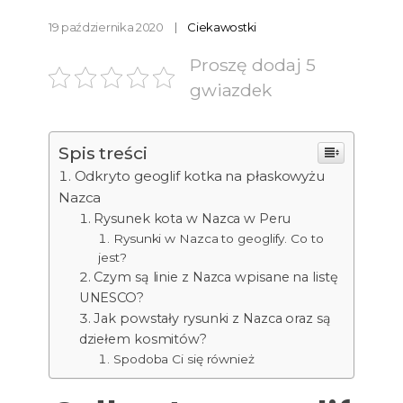
19 października 2020
Ciekawostki
Proszę dodaj 5
gwiazdek
Spis treści
Odkryto geoglif kotka na płaskowyżu
Nazca
Rysunek kota w Nazca w Peru
Rysunki w Nazca to geoglify. Co to
jest?
Czym są linie z Nazca wpisane na listę
UNESCO?
Jak powstały rysunki z Nazca oraz są
dziełem kosmitów?
Spodoba Ci się również