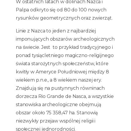
W ostatnich latach w dolinach Nazca i
Palpa odkryto się od 80 do 100 nowych
rysunków geometrycznych oraz zwierząt.
Linie z Nazca to jeden z najbardziej
imponujących obszarów archeologicznych
na świecie. Jest to przykład tradycyjnego i
ponad tysiącletniego magiczno-religijnego
świata starożytnych społeczeństw, które
kwitły w Ameryce Południowej między 8
wiekiem p.n.e., a 8 wiekiem naszej ery.
Znajdują się na pustynnych równinach
dorzecza Rio Grande de Nasca, a wszystkie
stanowiska archeologiczne obejmują
obszar około 75 358,47 ha. Stanowią
niezwykły przejaw wspólnej religii i
społecznej jednorodności.