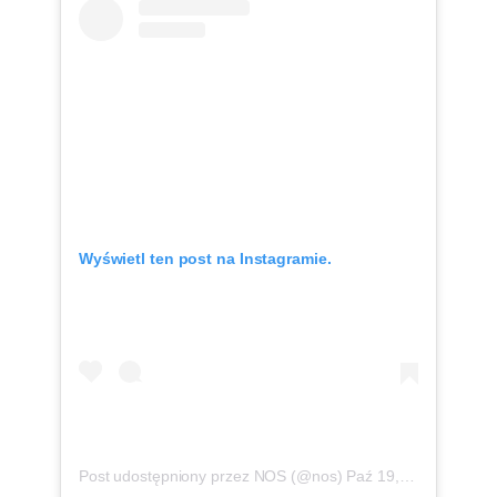
Wyświetl ten post na Instagramie.
Post udostępniony przez
NOS
(@nos)
Paź 19, 2020 o 9:46 PDT