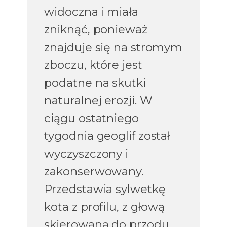
widoczna i miała
zniknąć, ponieważ
znajduje się na stromym
zboczu, które jest
podatne na skutki
naturalnej erozji. W
ciągu ostatniego
tygodnia geoglif został
wyczyszczony i
zakonserwowany.
Przedstawia sylwetkę
kota z profilu, z głową
skierowaną do przodu.