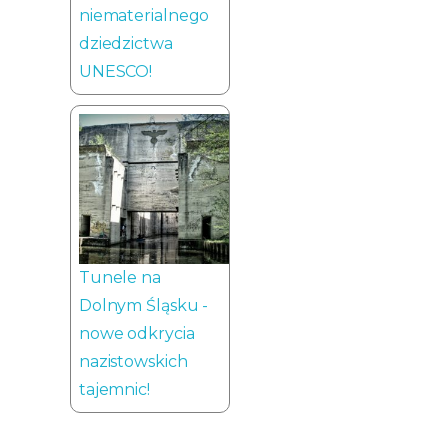
niematerialnego
dziedzictwa
UNESCO!
Tunele na
Dolnym Śląsku -
nowe odkrycia
nazistowskich
tajemnic!