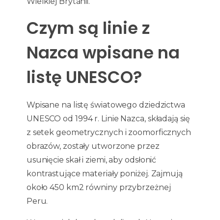
Wielkiej Brytanii.
Czym są linie z
Nazca wpisane na
listę UNESCO?
Wpisane na listę światowego dziedzictwa
UNESCO od 1994 r. Linie Nazca, składają się
z setek geometrycznych i zoomorficznych
obrazów, zostały utworzone przez
usunięcie skał i ziemi, aby odsłonić
kontrastujące materiały poniżej. Zajmują
około 450 km2 równiny przybrzeżnej
Peru.