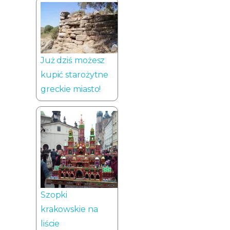
Już dziś możesz
kupić starożytne
greckie miasto!
Szopki
krakowskie na
liście