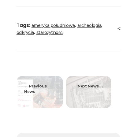
Tags:
,
,
ameryka południowa
archeologia
,
odkrycia
starożytność
Previous
Next News
News