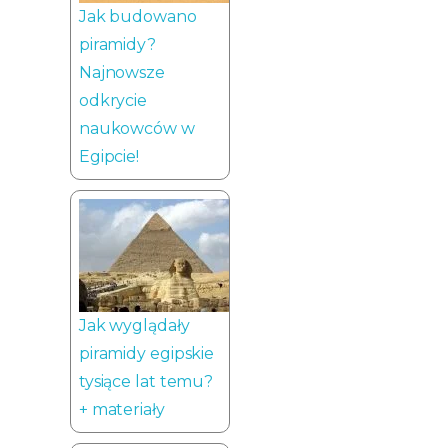
Jak budowano
piramidy?
Najnowsze
odkrycie
naukowców w
Egipcie!
Jak wyglądały
piramidy egipskie
tysiące lat temu?
+ materiały