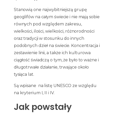
Stanowią one najwybitniejszą grupę
geoglifów na całym świecie i nie mają sobie
równych pod względem zakresu,
wielkości, ilości, wielkości, różnorodności
oraz tradycji w stosunku do innych
podobnych dzieł na świecie. Koncentracja i
zestawienie linii, a także ich kulturowa
ciągłość świadczą o tym, że było to ważne i
długotrwałe działanie, trwające około
tysiąca lat.
Są wpisane na listę UNESCO ze względu
na kryterium I, II i IV.
Jak powstały