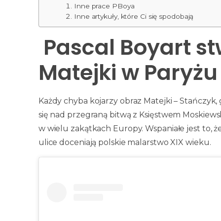
Inne prace PBoya
Inne artykuły, które Ci się spodobają
Pascal Boyart st
Matejki w Paryżu
Każdy chyba kojarzy obraz Matejki – Stańczyk
się nad przegraną bitwą z Księstwem Moskiewsk
w wielu zakątkach Europy. Wspaniałe jest to, 
ulice doceniają polskie malarstwo XIX wieku.