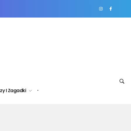
zy I Zagadki