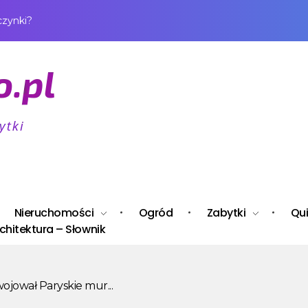
czynki?
Nieruchomości
Ogród
Zabytki
Qui
chitektura – Słownik
ojował Paryskie mur...