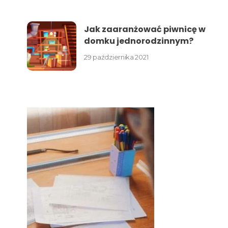
Jak zaaranżować piwnicę w
domku jednorodzinnym?
29 października 2021