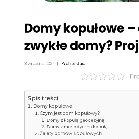
Domy kopułowe – c
zwykłe domy? Projek
8 września 2021
Architektura
Pr
Spis treści
Domy kopułowe
Czym jest dom kopułowy?
Domy z kopułą geodezyjną
Domy z monolityczną kopułą
Zalety domów kopułowych