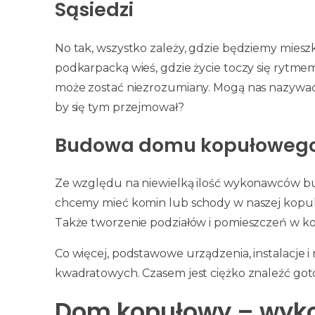
Sąsiedzi
No tak, wszystko zależy, gdzie będziemy miesz
podkarpacką wieś, gdzie życie toczy się rytm
może zostać niezrozumiany. Mogą nas nazywać
by się tym przejmował?
Budowa domu kopułoweg
Ze względu na niewielką ilość wykonawców bu
chcemy mieć komin lub schody w naszej kopu
Także tworzenie podziałów i pomieszczeń w k
Co więcej, podstawowe urządzenia, instalacje
kwadratowych. Czasem jest ciężko znaleźć go
Dom kopułowy – wyk