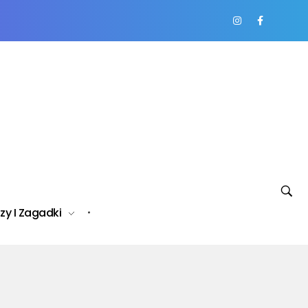
zy I Zagadki