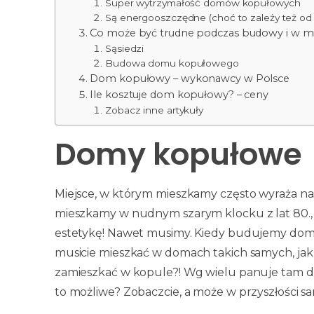
Super wytrzymałość domów kopułowych
Są energooszczędne (choć to zależy też od
Co może być trudne podczas budowy i w 
Sąsiedzi
Budowa domu kopułowego
Dom kopułowy – wykonawcy w Polsce
Ile kosztuje dom kopułowy? – ceny
Zobacz inne artykuły
Domy kopułowe
Miejsce, w którym mieszkamy często wyraża nasz
mieszkamy w nudnym szarym klocku z lat 80., 
estetykę! Nawet musimy. Kiedy budujemy dom s
musicie mieszkać w domach takich samych, jak s
zamieszkać w kopule?! Wg wielu panuje tam dos
to możliwe? Zobaczcie, a może w przyszłości