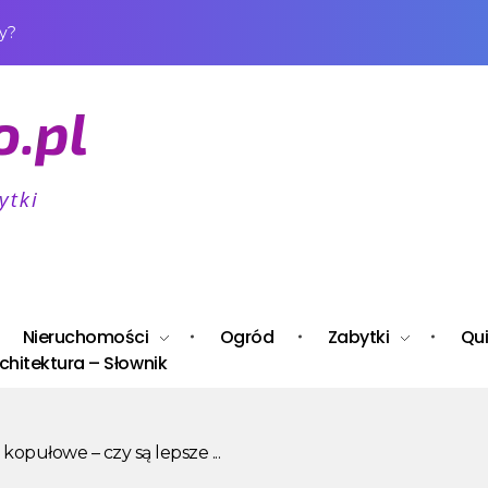
ży?
Nieruchomości
Ogród
Zabytki
Qui
chitektura – Słownik
opułowe – czy są lepsze ...