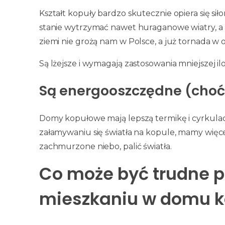
Kształt kopuły bardzo skutecznie opiera się si
stanie wytrzymać nawet huraganowe wiatry, a n
ziemi nie grożą nam w Polsce, a już tornada w o
Są lżejsze i wymagają zastosowania mniejszej il
Są energooszczędne (choć 
Domy kopułowe mają lepszą termikę i cyrkulację 
załamywaniu się światła na kopule, mamy więce
zachmurzone niebo, palić światła.
Co może być trudne 
mieszkaniu w domu 