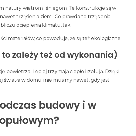
łom natury wiatrom i śniegom. Te konstrukcje są w
awet trzęsienia ziemi. Co prawda to trzęsienia
bliczu ocieplenia klimatu, tak.
ości materiałów, co powoduje, że są też ekologiczne.
to zależy też od wykonania)
powietrza. Lepiej trzymają ciepło i izolują. Dzięki
j światła w domu i nie musimy nawet, gdy jest
podczas budowy i w
kopułowym?