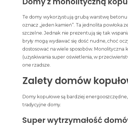
Domy z monolityczną kopu
Te domy wykorzystują grubą warstwę betonu i
oznacz „jeden kamień”. Ta jednolita powłoka ze
szczelne. Jednak nie prezentują się tak wspani
bryły mogą wydawać się dość nudne, choć oczyw
dostosować na wiele sposobów. Monolityczna k
(uzyskiwania super oświetlenia, w przeciwieńs
one rzadsze.
Zalety domów kopuł
Domy kopułowe są bardziej energooszczędne, 
tradycyjne domy.
Super wytrzymałość dom