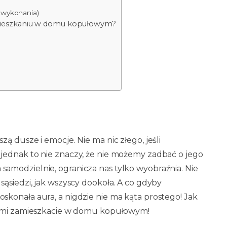
 wykonania)
mieszkaniu w domu kopułowym?
ą dusze i emocje. Nie ma nic złego, jeśli
jednak to nie znaczy, że nie możemy zadbać o jego
amodzielnie, ogranicza nas tylko wyobraźnia. Nie
ąsiedzi, jak wszyscy dookoła. A co gdyby
konała aura, a nigdzie nie ma kąta prostego! Jak
 sami zamieszkacie w domu kopułowym!