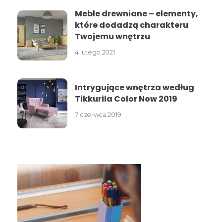
Meble drewniane – elementy,
które dodadzą charakteru
Twojemu wnętrzu
4 lutego 2021
Intrygujące wnętrza według
Tikkurila Color Now 2019
7 czerwca 2019