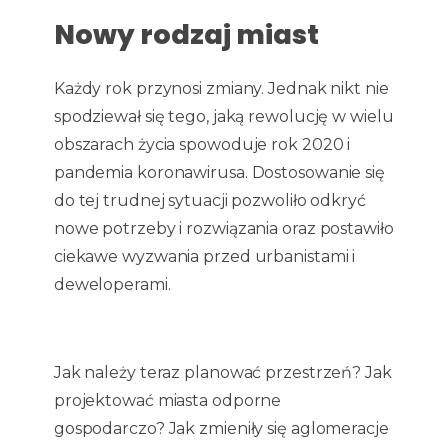
Nowy rodzaj miast
Każdy rok przynosi zmiany. Jednak nikt nie
spodziewał się tego, jaką rewolucję w wielu
obszarach życia spowoduje rok 2020 i
pandemia koronawirusa. Dostosowanie się
do tej trudnej sytuacji pozwoliło odkryć
nowe potrzeby i rozwiązania oraz postawiło
ciekawe wyzwania przed urbanistami i
deweloperami.
Jak należy teraz planować przestrzeń? Jak
projektować miasta odporne
gospodarczo? Jak zmieniły się aglomeracje