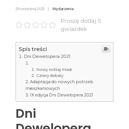
29 września 2021
Wydarzenia
Proszę dodaj 5
gwiazdek
Spis treści
Dni Dewelopera 2021
Nowy rodzaj miast
Cztery debaty
Adaptacja do nowych potrzeb
mieszkaniowych
IX edycja Dni Dewelopera 2021
Dni
Dewelopera