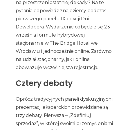
na przestrzeni ostatniej dekady? Na te
pytania odpowiedź znajdziemy podczas
pierwszego panelu IX edycji Dni
Dewelopera. Wydarzenie odbędzie się 23
września formule hybrydowej:
stacjonarnie w The Bridge Hotel we
Wrocławiu i jednocześnie online. Zarówno
na udział stacjonarny, jak i online
obowiązuje wcześniejsza rejestracja.
Cztery debaty
Oprócz tradycyjnych paneli dyskusyjnych i
prezentacji eksperckich przewidziane są
trzy debaty. Pierwsza – „Zdefiniuj
sprzedaż”, w której swoimi przemyśleniami