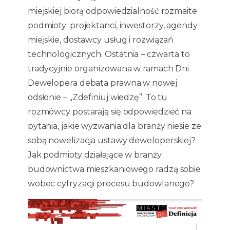
miejskiej biorą odpowiedzialność rozmaite
podmioty: projektanci, inwestorzy, agendy
miejskie, dostawcy usług i rozwiązań
technologicznych. Ostatnia – czwarta to
tradycyjnie organizowana w ramach Dni
Dewelopera debata prawna w nowej
odsłonie – „Zdefiniuj wiedzę”. To tu
rozmówcy postarają się odpowiedzieć na
pytania, jakie wyzwania dla branży niesie ze
sobą nowelizacja ustawy deweloperskiej?
Jak podmioty działające w branży
budownictwa mieszkaniowego radzą sobie
wobec cyfryzacji procesu budowlanego?