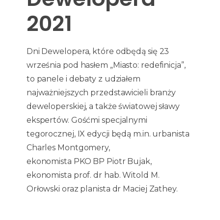
2021
Dni Dewelopera, które odbędą się 23
września pod hasłem „Miasto: redefinicja”,
to panele i debaty z udziałem
najważniejszych przedstawicieli branży
deweloperskiej, a także światowej sławy
ekspertów. Gośćmi specjalnymi
tegorocznej, IX edycji będą m.in. urbanista
Charles Montgomery,
ekonomista PKO BP Piotr Bujak,
ekonomista prof. dr hab. Witold M.
Orłowski oraz planista dr Maciej Zathey.