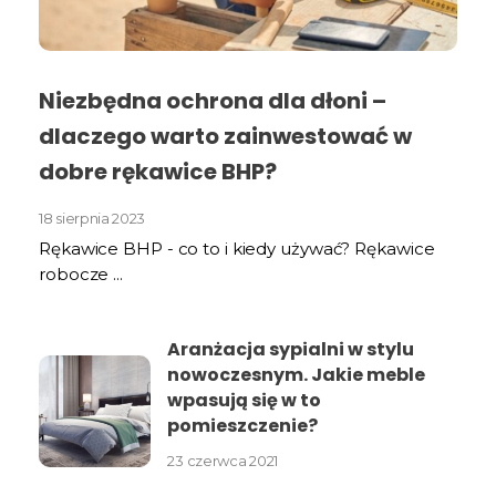
Niezbędna ochrona dla dłoni –
dlaczego warto zainwestować w
dobre rękawice BHP?
18 sierpnia 2023
Rękawice BHP - co to i kiedy używać? Rękawice
robocze ...
Aranżacja sypialni w stylu
nowoczesnym. Jakie meble
wpasują się w to
pomieszczenie?
23 czerwca 2021