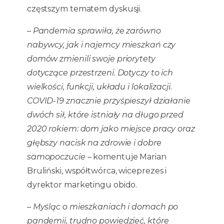
częstszym tematem dyskusji.
– Pandemia sprawiła, że zarówno
nabywcy, jak i najemcy mieszkań czy
domów zmienili swoje priorytety
dotyczące przestrzeni. Dotyczy to ich
wielkości, funkcji, układu i lokalizacji.
COVID-19 znacznie przyśpieszył działanie
dwóch sił, które istniały na długo przed
2020 rokiem: dom jako miejsce pracy oraz
głębszy nacisk na zdrowie i dobre
samopoczucie
– komentuje Marian
Bruliński, współtwórca, wiceprezes i
dyrektor marketingu obido.
– Myśląc o mieszkaniach i domach po
pandemii, trudno powiedzieć, które