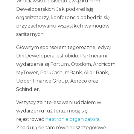
Wrocławski Polskiego Związku Firm
Deweloperskich. Jak podkreślają
organizatorzy, konferencja odbędzie się
przy zachowaniu wszystkich wymogów
sanitarnych.
Głównym sponsorem tegorocznej edycji
Dni Dewelopera jest obido. Partnerami
wydarzenia są Fortum, Otodom, Archicom,
MyTower, ParkCash, mBank, Alior Bank,
Upper Finance Group, Aereco oraz
Schindler.
Wszyscy zainteresowani udziałem w
wydarzeniu już teraz mogą się
rejestrować
na stronie organizatora
.
Znajdują się tam również szczegółowe