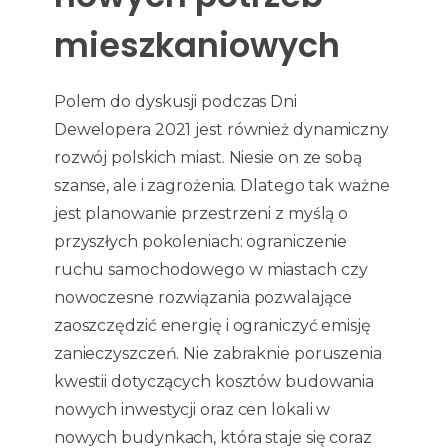
mieszkaniowych
Polem do dyskusji podczas Dni
Dewelopera 2021 jest również dynamiczny
rozwój polskich miast. Niesie on ze sobą
szanse, ale i zagrożenia. Dlatego tak ważne
jest planowanie przestrzeni z myślą o
przyszłych pokoleniach: ograniczenie
ruchu samochodowego w miastach czy
nowoczesne rozwiązania pozwalające
zaoszczędzić energię i ograniczyć emisję
zanieczyszczeń. Nie zabraknie poruszenia
kwestii dotyczących kosztów budowania
nowych inwestycji oraz cen lokali w
nowych budynkach, która staje się coraz