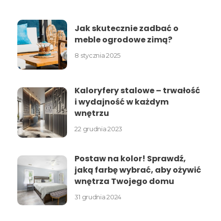
Jak skutecznie zadbać o
meble ogrodowe zimą?
8 stycznia 2025
Kaloryfery stalowe – trwałość
i wydajność w każdym
wnętrzu
22 grudnia 2023
Postaw na kolor! Sprawdź,
jaką farbę wybrać, aby ożywić
wnętrza Twojego domu
31 grudnia 2024