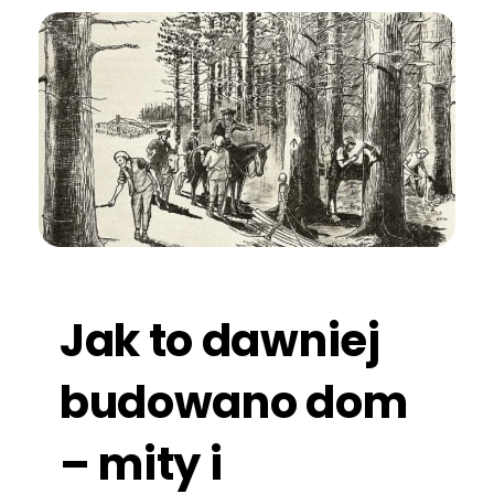
Jak to dawniej
budowano dom
– mity i