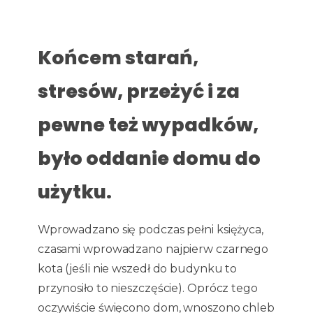
Końcem starań,
stresów, przeżyć i za
pewne też wypadków,
było oddanie domu do
użytku.
Wprowadzano się podczas pełni księżyca,
czasami wprowadzano najpierw czarnego
kota (jeśli nie wszedł do budynku to
przynosiło to nieszczęście). Oprócz tego
oczywiście święcono dom, wnoszono chleb