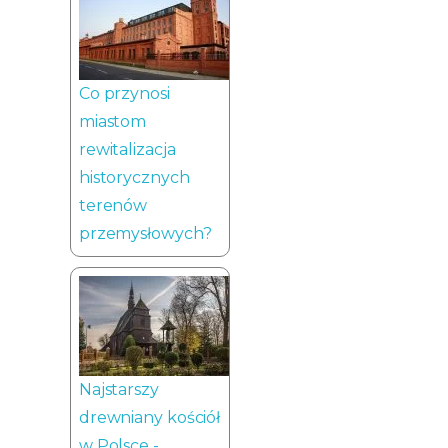
Co przynosi
miastom
rewitalizacja
historycznych
terenów
przemysłowych?
Najstarszy
drewniany kościół
w Polsce -