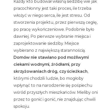
Każdy kto budował własną siedzibę wie jak
pracochłonny jest taki proces, ile trzeba
włożyć w niego serca, ile jest stresu. Od
stworzenia projektu, przez pierwszą cegłę,
po pracę wykończeniowe. Podobnie było
dawniej. Po pierwsze wybranie miejsca i
zaprojektowanie siedziby. Miejsce
wybierano z największą starannością.
Domów nie stawiano pod możliwymi
ciekami wodnymi, źródłami, przy
skrzyżowaniach dróg, czy ścieżkach
,
którymi chodzili ludzie, bo mogłoby
wpłynąć to na narodzenie się pośpiechu
wśród przyszłych mieszkańców. Mieliby oni
przez to gonić i gonić, nie znajdując chwili
spokoju.