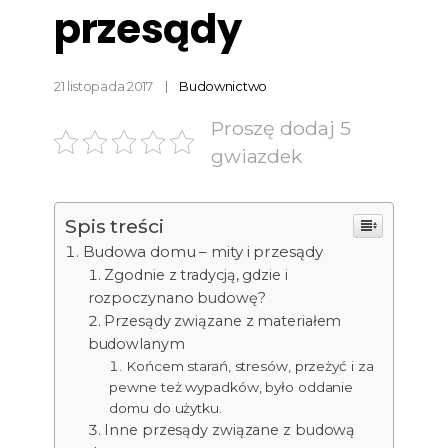
przesądy
21 listopada 2017
Budownictwo
Proszę dodaj 5
gwiazdek
Spis treści
Budowa domu – mity i przesądy
Zgodnie z tradycją, gdzie i
rozpoczynano budowę?
Przesądy związane z materiałem
budowlanym
Końcem starań, stresów, przeżyć i za
pewne też wypadków, było oddanie
domu do użytku.
Inne przesądy związane z budową