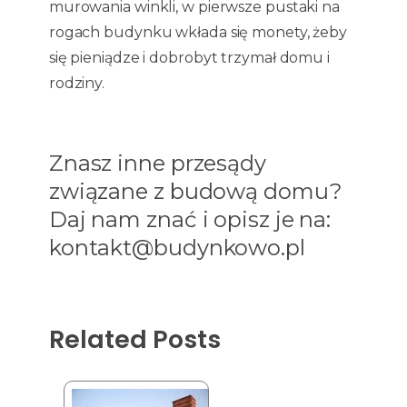
murowania winkli, w pierwsze pustaki na
rogach budynku wkłada się monety, żeby
się pieniądze i dobrobyt trzymał domu i
rodziny.
Znasz inne przesądy
związane z budową domu?
Daj nam znać i opisz je na:
kontakt@budynkowo.pl
Related Posts