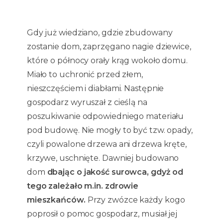
Gdy już wiedziano, gdzie zbudowany
zostanie dom, zaprzęgano nagie dziewice,
które o północy orały krąg wokoło domu.
Miało to uchronić przed złem,
nieszczęściem i diabłami. Następnie
gospodarz wyruszał z cieślą na
poszukiwanie odpowiedniego materiału
pod budowę. Nie mogły to być tzw. opady,
czyli powalone drzewa ani drzewa kręte,
krzywe, uschnięte. Dawniej budowano
dom
dbając o jakość surowca, gdyż od
tego zależało m.in. zdrowie
mieszkańców.
Przy zwózce każdy kogo
poprosił o pomoc gospodarz, musiał jej