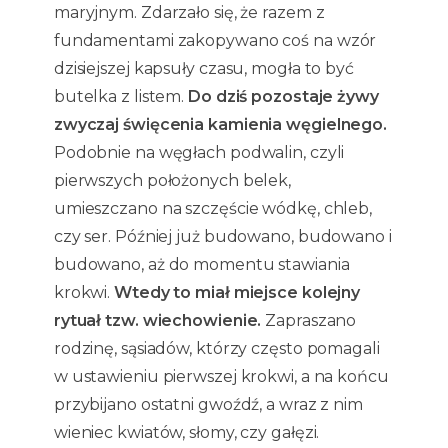
maryjnym. Zdarzało się, że razem z
fundamentami zakopywano coś na wzór
dzisiejszej kapsuły czasu, mogła to być
butelka z listem.
Do dziś pozostaje żywy
zwyczaj święcenia kamienia węgielnego.
Podobnie na węgłach podwalin, czyli
pierwszych położonych belek,
umieszczano na szczęście wódkę, chleb,
czy ser. Później już budowano, budowano i
budowano, aż do momentu stawiania
krokwi.
Wtedy to miał miejsce kolejny
rytuał tzw. wiechowienie.
Zapraszano
rodzinę, sąsiadów, którzy często pomagali
w ustawieniu pierwszej krokwi, a na końcu
przybijano ostatni gwoźdź, a wraz z nim
wieniec kwiatów, słomy, czy gałęzi.