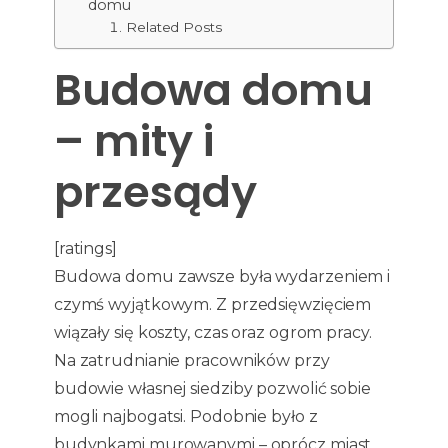
domu
Related Posts
Budowa domu
– mity i
przesądy
[ratings]
Budowa domu zawsze była wydarzeniem i
czymś wyjątkowym. Z przedsięwzięciem
wiązały się koszty, czas oraz ogrom pracy.
Na zatrudnianie pracowników przy
budowie własnej siedziby pozwolić sobie
mogli najbogatsi. Podobnie było z
budynkami murowanymi – oprócz miast,