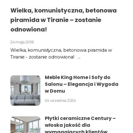
Wielka, komunistyczna, betonowa
piramida w Tiranie – zostanie
odnowiona!
24 maja 2018
Wielka, komunistyczna, betonowa piramida w
Tiranie - zostanie odnowiona! ...
Meble King Home i Sofy do
Salonu – Elegancja i Wygoda
w Domu
24 września 2024
Płytki ceramiczne Century –
włoska jakość dla
wymagających klientów