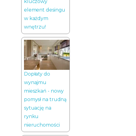
kluczowy
element desingu
w każdym
wnętrzu!
Dopłaty do
wynajmu
mieszkań - nowy
pomysł na trudną
sytuację na
rynku
nieruchomości