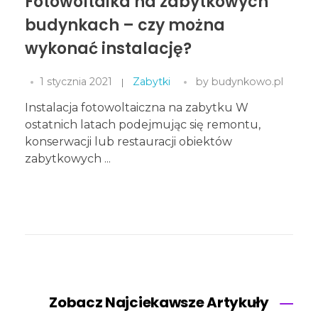
Fotowoltaika na zabytkowych
budynkach – czy można
wykonać instalację?
1 stycznia 2021
Zabytki
by
budynkowo.pl
Instalacja fotowoltaiczna na zabytku W
ostatnich latach podejmując się remontu,
konserwacji lub restauracji obiektów
zabytkowych ...
Zobacz Najciekawsze Artykuły