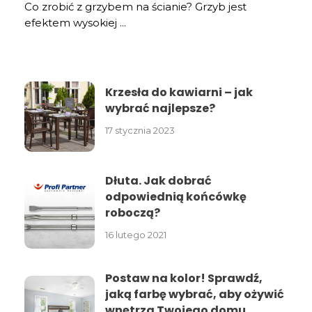
Co zrobić z grzybem na ścianie? Grzyb jest
efektem wysokiej ...
Krzesła do kawiarni – jak
wybrać najlepsze?
17 stycznia 2023
Dłuta. Jak dobrać
odpowiednią końcówkę
roboczą?
16 lutego 2021
Postaw na kolor! Sprawdź,
jaką farbę wybrać, aby ożywić
wnętrza Twojego domu