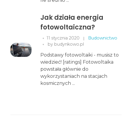
Ile średnio ...
Jak działa energia
fotowoltaiczna?
11 stycznia 2020
Budownictwo
by
budynkowo.pl
Podstawy fotowoltaiki - musisz to
wiedzieć! [ratings] Fotowoltaika
powstała głównie do
wykorzystaniach na stacjach
kosmicznych ...