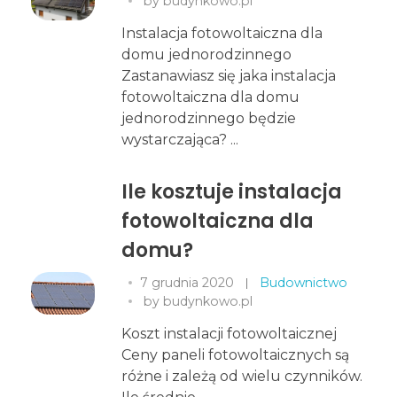
by
budynkowo.pl
Instalacja fotowoltaiczna dla
domu jednorodzinnego
Zastanawiasz się jaka instalacja
fotowoltaiczna dla domu
jednorodzinnego będzie
wystarczająca? ...
Ile kosztuje instalacja
fotowoltaiczna dla
domu?
7 grudnia 2020
Budownictwo
by
budynkowo.pl
Koszt instalacji fotowoltaicznej
Ceny paneli fotowoltaicznych są
różne i zależą od wielu czynników.