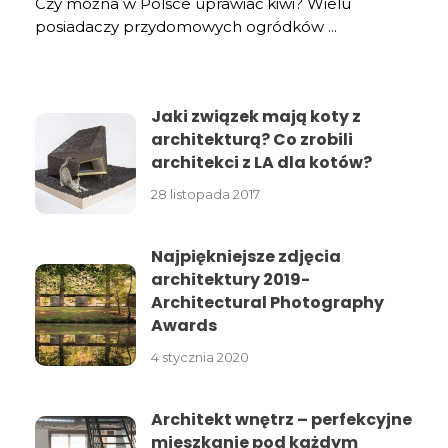
Czy można w Polsce uprawiać kiwi? Wielu
posiadaczy przydomowych ogródków ...
Jaki związek mają koty z
architekturą? Co zrobili
architekci z LA dla kotów?
28 listopada 2017
Najpiękniejsze zdjęcia
architektury 2019-
Architectural Photography
Awards
4 stycznia 2020
Architekt wnętrz – perfekcyjne
mieszkanie pod każdym