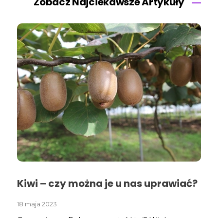
Zobacz Najciekawsze Artykuły
Kiwi – czy można je u nas uprawiać?
18 maja 2023